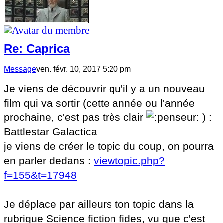
Re: Caprica
Message
ven. févr. 10, 2017 5:20 pm
Je viens de découvrir qu'il y a un nouveau
film qui va sortir (cette année ou l'année
prochaine, c'est pas très clair
) :
Battlestar Galactica
je viens de créer le topic du coup, on pourra
en parler dedans :
viewtopic.php?
f=155&t=17948
Je déplace par ailleurs ton topic dans la
rubrique Science fiction fides, vu que c'est