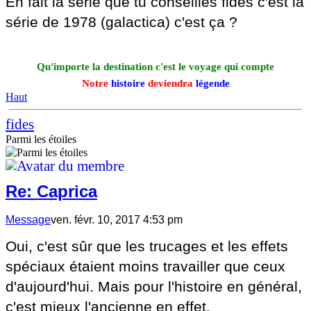
En fait la série que tu conseilles fides c'est la
série de 1978 (galactica) c'est ça ?
Qu'importe la destination c'est le voyage qui compte
Notre
histoire
deviendra
légende
Haut
fides
Parmi les étoiles
Re: Caprica
Message
ven. févr. 10, 2017 4:53 pm
Oui, c'est sûr que les trucages et les effets
spéciaux étaient moins travailler que ceux
d'aujourd'hui. Mais pour l'histoire en général,
c'est mieux l'ancienne en effet.