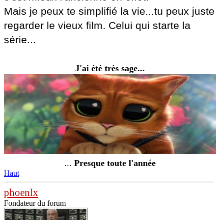
Mais je peux te simplifié la vie...tu peux juste
regarder le vieux film. Celui qui starte la
série...
J'ai été très sage...
...
Presque toute l'année
Haut
phoenlx
Fondateur du forum