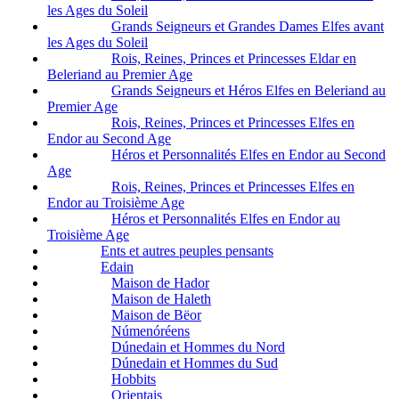
les Ages du Soleil
Grands Seigneurs et Grandes Dames Elfes avant
les Ages du Soleil
Rois, Reines, Princes et Princesses Eldar en
Beleriand au Premier Age
Grands Seigneurs et Héros Elfes en Beleriand au
Premier Age
Rois, Reines, Princes et Princesses Elfes en
Endor au Second Age
Héros et Personnalités Elfes en Endor au Second
Age
Rois, Reines, Princes et Princesses Elfes en
Endor au Troisième Age
Héros et Personnalités Elfes en Endor au
Troisième Age
Ents et autres peuples pensants
Edain
Maison de Hador
Maison de Haleth
Maison de Bëor
Númenóréens
Dúnedain et Hommes du Nord
Dúnedain et Hommes du Sud
Hobbits
Orientais