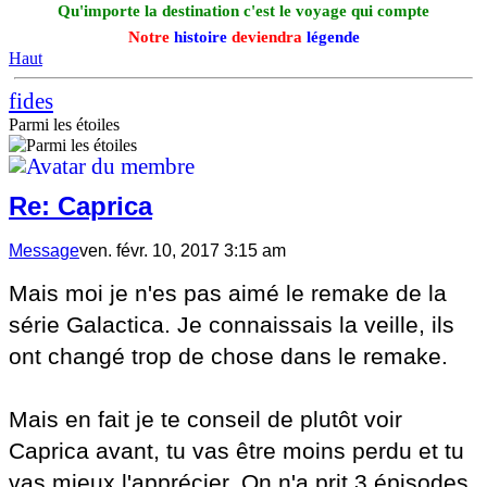
Qu'importe la destination c'est le voyage qui compte
Notre
histoire
deviendra
légende
Haut
fides
Parmi les étoiles
Re: Caprica
Message
ven. févr. 10, 2017 3:15 am
Mais moi je n'es pas aimé le remake de la
série Galactica. Je connaissais la veille, ils
ont changé trop de chose dans le remake.
Mais en fait je te conseil de plutôt voir
Caprica avant, tu vas être moins perdu et tu
vas mieux l'apprécier. On n'a prit 3 épisodes