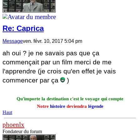
Re: Caprica
Message
ven. févr. 10, 2017 5:04 pm
ah oui ? je ne savais pas que ça
commençait par un film merci de me
l'apprendre (je crois qu'en effet je vais
commencer par ça
)
Qu'importe la destination c'est le voyage qui compte
Notre
histoire
deviendra
légende
Haut
phoenlx
Fondateur du forum