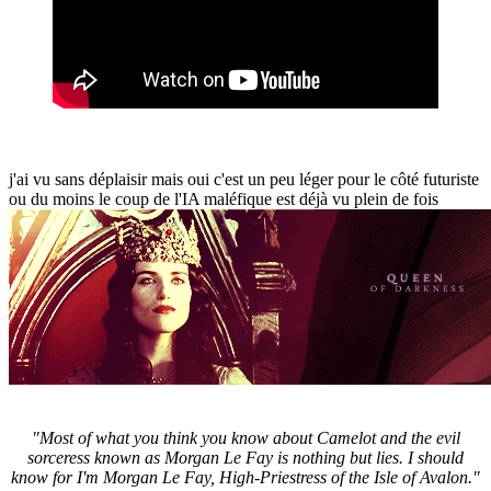
j'ai vu sans déplaisir mais oui c'est un peu léger pour le côté futuriste
ou du moins le coup de l'IA maléfique est déjà vu plein de fois
"Most of what you think you know about Camelot and the evil
sorceress known as Morgan Le Fay is nothing but lies. I should
know for I'm Morgan Le Fay, High-Priestress of the Isle of Avalon."