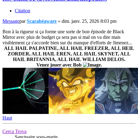
Citation
Message
par
Scarabéaware
»
dim. janv. 25, 2026 8:03 pm
Bon à la rigueur si ça forme une sorte de bon épisode de Black
Mirror avec plus de budget ça sera pas si mal on va dire mais
visiblement ça s'accorde bien sur du manque d'efforts de Jimenez...
ALL HAIL PALPATINE, ALL HAIL FREEZER, ALL HEIL
ZORDER, ALL HAIL EREN, ALL HAIL SKYNET, ALL
HAIL BRITANNIA, ALL HAIL WILLIAM DELOS.
Venez jouer avec Bob
.
Haut
Cerca Trova
Sanctuaire sous-marin