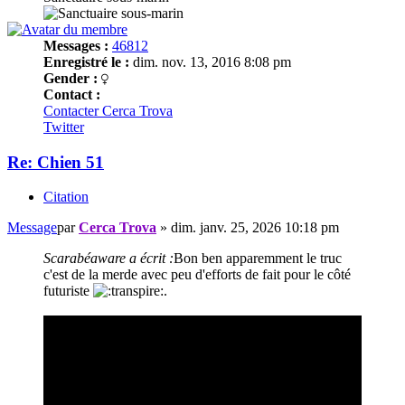
Messages :
46812
Enregistré le :
dim. nov. 13, 2016 8:08 pm
Gender :
Contact :
Contacter Cerca Trova
Twitter
Re: Chien 51
Citation
Message
par
Cerca Trova
»
dim. janv. 25, 2026 10:18 pm
Scarabéaware a écrit :
Bon ben apparemment le truc
c'est de la merde avec peu d'efforts de fait pour le côté
futuriste
.