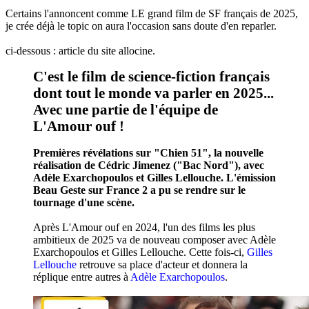
Certains l'annoncent comme LE grand film de SF français de 2025,
je crée déjà le topic on aura l'occasion sans doute d'en reparler.
ci-dessous : article du site allocine.
C'est le film de science-fiction français
dont tout le monde va parler en 2025...
Avec une partie de l'équipe de
L'Amour ouf !
Premières révélations sur "Chien 51", la nouvelle
réalisation de Cédric Jimenez ("Bac Nord"), avec
Adèle Exarchopoulos et Gilles Lellouche. L'émission
Beau Geste sur France 2 a pu se rendre sur le
tournage d'une scène.
Après L'Amour ouf en 2024, l'un des films les plus
ambitieux de 2025 va de nouveau composer avec Adèle
Exarchopoulos et Gilles Lellouche. Cette fois-ci,
Gilles
Lellouche
retrouve sa place d'acteur et donnera la
réplique entre autres à
Adèle Exarchopoulos
.