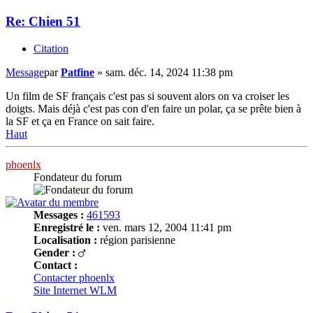
Re: Chien 51
Citation
Message
par
Patfine
»
sam. déc. 14, 2024 11:38 pm
Un film de SF français c'est pas si souvent alors on va croiser les
doigts. Mais déjà c'est pas con d'en faire un polar, ça se prête bien à
la SF et ça en France on sait faire.
Haut
phoenlx
Fondateur du forum
Messages :
461593
Enregistré le :
ven. mars 12, 2004 11:41 pm
Localisation :
région parisienne
Gender :
Contact :
Contacter phoenlx
Site Internet
WLM