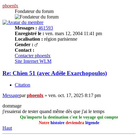
phoenlx
Fondateur du forum
Messages :
461593
Enregistré le :
ven. mars 12, 2004 11:41 pm
Localisation :
région parisienne
Gender :
Contact :
Contacter phoenlx
Site Internet
WLM
Re: Chien 51 (avec Adèle Exarchopoulos)
Citation
Message
par
phoenlx
»
ven. oct. 17, 2025 8:17 pm
dommage
j'essaierai de tester quand même dès que j'ai le temps
Qu'importe la destination c'est le voyage qui compte
Notre
histoire
deviendra
légende
Haut