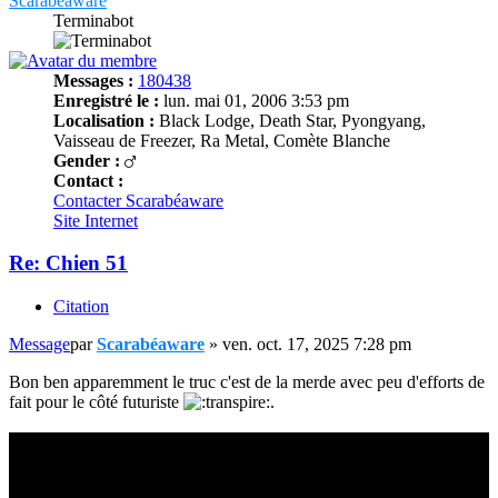
Scarabéaware
Terminabot
Messages :
180438
Enregistré le :
lun. mai 01, 2006 3:53 pm
Localisation :
Black Lodge, Death Star, Pyongyang,
Vaisseau de Freezer, Ra Metal, Comète Blanche
Gender :
Contact :
Contacter Scarabéaware
Site Internet
Re: Chien 51
Citation
Message
par
Scarabéaware
»
ven. oct. 17, 2025 7:28 pm
Bon ben apparemment le truc c'est de la merde avec peu d'efforts de
fait pour le côté futuriste
.