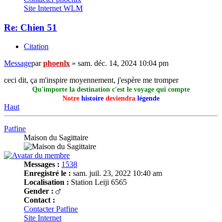
Site Internet
WLM
Re: Chien 51
Citation
Message
par
phoenlx
»
sam. déc. 14, 2024 10:04 pm
ceci dit, ça m'inspire moyennement, j'espère me tromper
Qu'importe la destination c'est le voyage qui compte
Notre
histoire
deviendra
légende
Haut
Patfine
Maison du Sagittaire
Messages :
1538
Enregistré le :
sam. juil. 23, 2022 10:40 am
Localisation :
Station Leiji 6565
Gender :
Contact :
Contacter Patfine
Site Internet