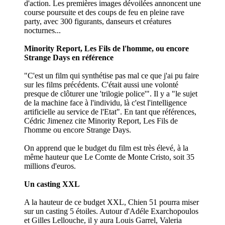
d'action. Les premières images dévoilées annoncent une
course poursuite et des coups de feu en pleine rave
party, avec 300 figurants, danseurs et créatures
nocturnes...
Minority Report, Les Fils de l'homme, ou encore
Strange Days en référence
"C'est un film qui synthétise pas mal ce que j'ai pu faire
sur les films précédents. C'était aussi une volonté
presque de clôturer une 'trilogie police'". Il y a "le sujet
de la machine face à l'individu, là c'est l'intelligence
artificielle au service de l'Etat". En tant que références,
Cédric Jimenez cite Minority Report, Les Fils de
l'homme ou encore Strange Days.
On apprend que le budget du film est très élevé, à la
même hauteur que Le Comte de Monte Cristo, soit 35
millions d'euros.
Un casting XXL
A la hauteur de ce budget XXL, Chien 51 pourra miser
sur un casting 5 étoiles. Autour d'Adéle Exarchopoulos
et Gilles Lellouche, il y aura Louis Garrel, Valeria