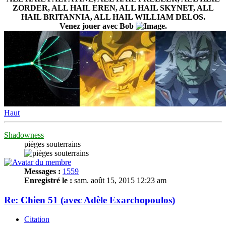
ZORDER, ALL HAIL EREN, ALL HAIL SKYNET, ALL
HAIL BRITANNIA, ALL HAIL WILLIAM DELOS.
Venez jouer avec Bob
.
Haut
Shadowness
pièges souterrains
Messages :
1559
Enregistré le :
sam. août 15, 2015 12:23 am
Re: Chien 51 (avec Adèle Exarchopoulos)
Citation