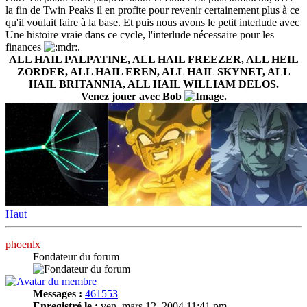
la fin de Twin Peaks il en profite pour revenir certainement plus à ce
qu'il voulait faire à la base. Et puis nous avons le petit interlude avec
Une histoire vraie dans ce cycle, l'interlude nécessaire pour les
finances
.
ALL HAIL PALPATINE, ALL HAIL FREEZER, ALL HEIL
ZORDER, ALL HAIL EREN, ALL HAIL SKYNET, ALL
HAIL BRITANNIA, ALL HAIL WILLIAM DELOS.
Venez jouer avec Bob
.
Haut
phoenlx
Fondateur du forum
Messages :
461553
Enregistré le :
ven. mars 12, 2004 11:41 pm