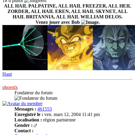
18 h plutôt
ALL HAIL PALPATINE, ALL HAIL FREEZER, ALL HEIL
ZORDER, ALL HAIL EREN, ALL HAIL SKYNET, ALL
HAIL BRITANNIA, ALL HAIL WILLIAM DELOS.
Venez jouer avec Bob
.
Haut
phoenlx
Fondateur du forum
Messages :
461553
Enregistré le :
ven. mars 12, 2004 11:41 pm
Localisation :
région parisienne
Gender :
Contact :