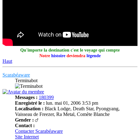
Qu'importe la destination c'est le voyage qui compte
Notre
histoire
deviendra
légende
Haut
Scarabéaware
Terminabot
Messages :
180399
Enregistré le :
lun. mai 01, 2006 3:53 pm
Localisation :
Black Lodge, Death Star, Pyongyang,
Vaisseau de Freezer, Ra Metal, Comète Blanche
Gender :
Contact :
Contacter Scarabéaware
Site Internet