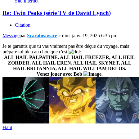
Site Internet
Re: Twin Peaks (série TV de David Lynch)
Citation
Message
par
Scarabéaware
»
dim. janv. 19, 2025 6:35 pm
Je te garantis que tu vas vraiment pas être déçue du voyage, mais
prépare toi bien au choc que c'est
.
ALL HAIL PALPATINE, ALL HAIL FREEZER, ALL HEIL
ZORDER, ALL HAIL EREN, ALL HAIL SKYNET, ALL
HAIL BRITANNIA, ALL HAIL WILLIAM DELOS.
Venez jouer avec Bob
.
Haut