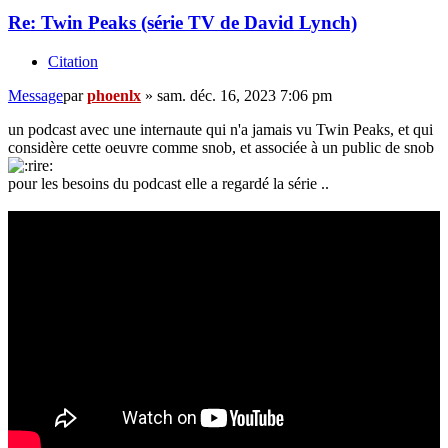
Re: Twin Peaks (série TV de David Lynch)
Citation
Message
par
phoenlx
»
sam. déc. 16, 2023 7:06 pm
un podcast avec une internaute qui n'a jamais vu Twin Peaks, et qui
considère cette oeuvre comme snob, et associée à un public de snob
pour les besoins du podcast elle a regardé la série ..