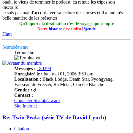
ouah, je viens de terminer le podcast, ça remue les tripes son
discours
je suis pas mal d'accord avec sa lecture des choses et il a une très
belle manière de les présenter
Qu'importe la destination c'est le voyage qui compte
Notre
histoire
deviendra
légende
Haut
Scarabéaware
Terminabot
Messages :
180399
Enregistré le :
lun. mai 01, 2006 3:53 pm
Localisation :
Black Lodge, Death Star, Pyongyang,
Vaisseau de Freezer, Ra Metal, Comète Blanche
Gender :
Contact :
Contacter Scarabéaware
Site Internet
Re: Twin Peaks (série TV de David Lynch)
Citation