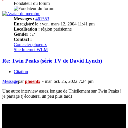
Fondateur du forum
Messages :
461553
Enregistré le :
ven. mars 12, 2004 11:41 pm
Localisation :
région parisienne
Gender :
Contact :
Contacter phoenlx
Site Internet
WLM
Re: Twin Peaks (série TV de David Lynch)
Citation
Message
par
phoenlx
»
mar. oct. 25, 2022 7:24 pm
Une autre interview assez longue de Thiellement sur Twin Peaks !
je partage (j'écouterai un peu plus tard)