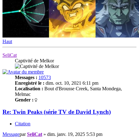
Haut
SeliCat
Captivité de Melkor
Messages :
10573
Enregistré le :
dim. oct. 10, 2021 6:11 pm
Localisation :
Bout d'Brousse Creek, Santa Mondega,
Melmac
Gender :
Re: Twin Peaks (série TV de David Lynch)
Citation
Message
par
SeliCat
»
dim. janv. 19, 2025 5:53 pm