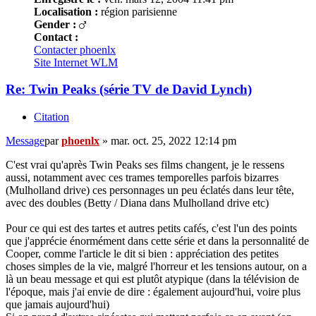
Localisation :
région parisienne
Gender :
Contact :
Contacter phoenlx
Site Internet
WLM
Re: Twin Peaks (série TV de David Lynch)
Citation
Message
par
phoenlx
»
mar. oct. 25, 2022 12:14 pm
C'est vrai qu'après Twin Peaks ses films changent, je le ressens
aussi, notamment avec ces trames temporelles parfois bizarres
(Mulholland drive) ces personnages un peu éclatés dans leur tête,
avec des doubles (Betty / Diana dans Mulholland drive etc)
Pour ce qui est des tartes et autres petits cafés, c'est l'un des points
que j'apprécie énormément dans cette série et dans la personnalité de
Cooper, comme l'article le dit si bien : appréciation des petites
choses simples de la vie, malgré l'horreur et les tensions autour, on a
là un beau message et qui est plutôt atypique (dans la télévision de
l'époque, mais j'ai envie de dire : également aujourd'hui, voire plus
que jamais aujourd'hui)