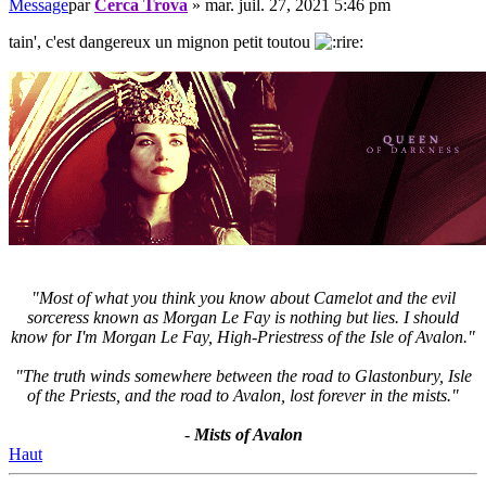
Message
par
Cerca Trova
»
mar. juil. 27, 2021 5:46 pm
tain', c'est dangereux un mignon petit toutou
"Most of what you think you know about Camelot and the evil
sorceress known as Morgan Le Fay is nothing but lies. I should
know for I'm Morgan Le Fay, High-Priestress of the Isle of Avalon."
"The truth winds somewhere between the road to Glastonbury, Isle
of the Priests, and the road to Avalon, lost forever in the mists."
-
Mists of Avalon
Haut