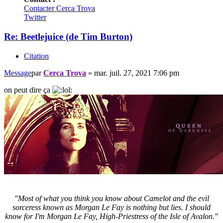
Contacter Cerca Trova
Twitter
Re: Beetlejuice (de Tim Burton)
Citation
Message
par
Cerca Trova
»
mar. juil. 27, 2021 7:06 pm
on peut dire ça
"Most of what you think you know about Camelot and the evil
sorceress known as Morgan Le Fay is nothing but lies. I should
know for I'm Morgan Le Fay, High-Priestress of the Isle of Avalon."