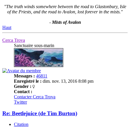
"The truth winds somewhere between the road to Glastonbury, Isle
of the Priests, and the road to Avalon, lost forever in the mists."
-
Mists of Avalon
Haut
Cerca Trova
Sanctuaire sous-marin
Messages :
46811
Enregistré le :
dim. nov. 13, 2016 8:08 pm
Gender :
Contact :
Contacter Cerca Trova
Twitter
Re: Beetlejuice (de Tim Burton)
Citation