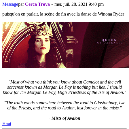
Message
par
Cerca Trova
»
mer. juil. 28, 2021 9:40 pm
puisqu'on en parlait, la scène de fin avec la danse de Winona Ryder
"Most of what you think you know about Camelot and the evil
sorceress known as Morgan Le Fay is nothing but lies. I should
know for I'm Morgan Le Fay, High-Priestress of the Isle of Avalon."
"The truth winds somewhere between the road to Glastonbury, Isle
of the Priests, and the road to Avalon, lost forever in the mists."
-
Mists of Avalon
Haut