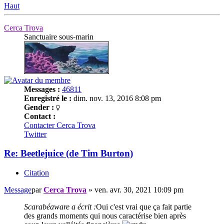
Haut
Cerca Trova
Sanctuaire sous-marin
Messages :
46811
Enregistré le :
dim. nov. 13, 2016 8:08 pm
Gender :
Contact :
Contacter Cerca Trova
Twitter
Re: Beetlejuice (de Tim Burton)
Citation
Message
par
Cerca Trova
»
ven. avr. 30, 2021 10:09 pm
Scarabéaware a écrit :
Oui c'est vrai que ça fait partie
des grands moments qui nous caractérise bien après