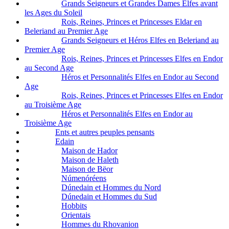
Grands Seigneurs et Grandes Dames Elfes avant
les Ages du Soleil
Rois, Reines, Princes et Princesses Eldar en
Beleriand au Premier Age
Grands Seigneurs et Héros Elfes en Beleriand au
Premier Age
Rois, Reines, Princes et Princesses Elfes en Endor
au Second Age
Héros et Personnalités Elfes en Endor au Second
Age
Rois, Reines, Princes et Princesses Elfes en Endor
au Troisième Age
Héros et Personnalités Elfes en Endor au
Troisième Age
Ents et autres peuples pensants
Edain
Maison de Hador
Maison de Haleth
Maison de Bëor
Númenóréens
Dúnedain et Hommes du Nord
Dúnedain et Hommes du Sud
Hobbits
Orientais
Hommes du Rhovanion