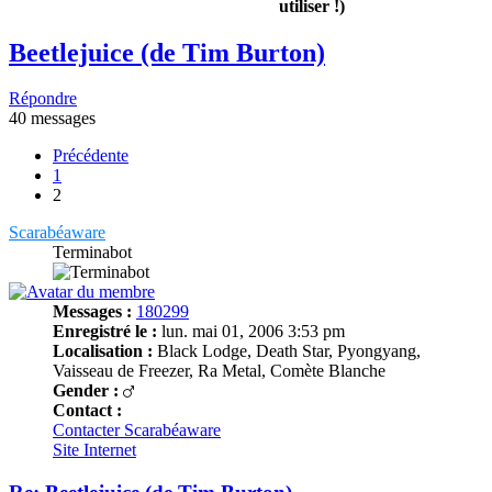
utiliser !)
Beetlejuice (de Tim Burton)
Répondre
40 messages
Précédente
1
2
Scarabéaware
Terminabot
Messages :
180299
Enregistré le :
lun. mai 01, 2006 3:53 pm
Localisation :
Black Lodge, Death Star, Pyongyang,
Vaisseau de Freezer, Ra Metal, Comète Blanche
Gender :
Contact :
Contacter Scarabéaware
Site Internet