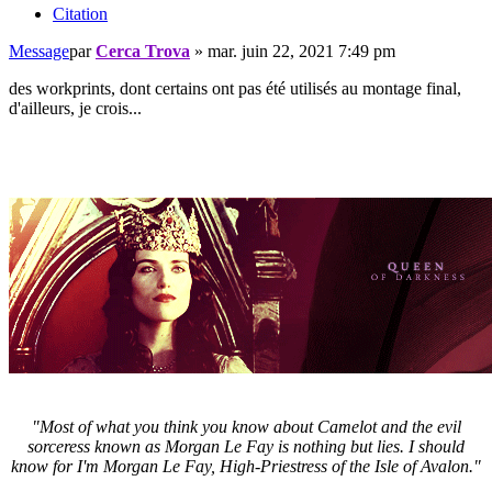
Citation
Message
par
Cerca Trova
»
mar. juin 22, 2021 7:49 pm
des workprints, dont certains ont pas été utilisés au montage final,
d'ailleurs, je crois...
"Most of what you think you know about Camelot and the evil
sorceress known as Morgan Le Fay is nothing but lies. I should
know for I'm Morgan Le Fay, High-Priestress of the Isle of Avalon."