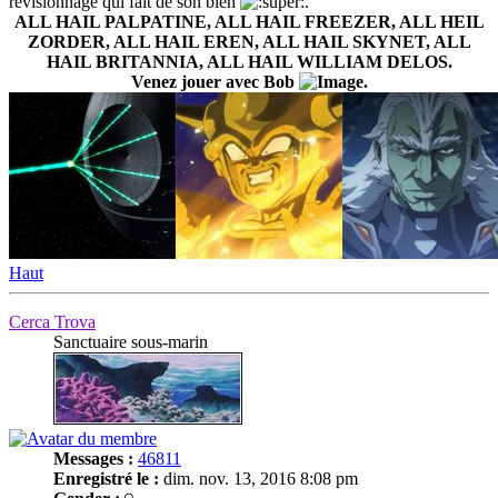
revisionnage qui fait de son bien
.
ALL HAIL PALPATINE, ALL HAIL FREEZER, ALL HEIL
ZORDER, ALL HAIL EREN, ALL HAIL SKYNET, ALL
HAIL BRITANNIA, ALL HAIL WILLIAM DELOS.
Venez jouer avec Bob
.
Haut
Cerca Trova
Sanctuaire sous-marin
Messages :
46811
Enregistré le :
dim. nov. 13, 2016 8:08 pm