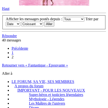
Haut
Afficher les messages postés depuis :
Trier par
Répondre
40 messages
Précédente
1
2
Retourner vers « Fantastique - Epouvante »
Aller à
LE FORUM, SA VIE, SES MEMBRES
A propos du forum
IMPORTANT - POUR LES NOUVEAUX
Super-héros et justiciers légendaires
Mythologie - Légendes
Les Maîtres de l'univers
Divers