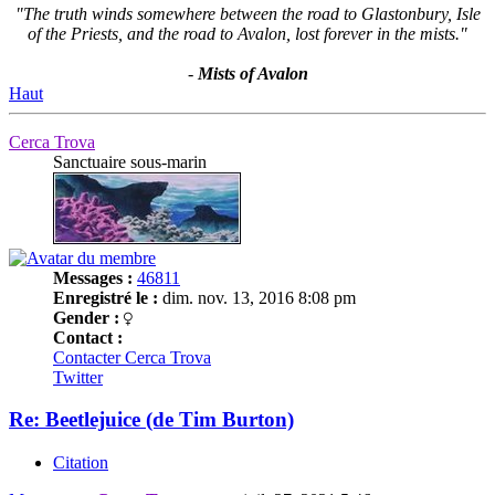
"The truth winds somewhere between the road to Glastonbury, Isle
of the Priests, and the road to Avalon, lost forever in the mists."
-
Mists of Avalon
Haut
Cerca Trova
Sanctuaire sous-marin
Messages :
46811
Enregistré le :
dim. nov. 13, 2016 8:08 pm
Gender :
Contact :
Contacter Cerca Trova
Twitter
Re: Beetlejuice (de Tim Burton)
Citation