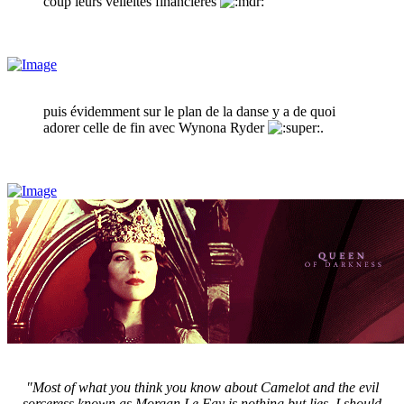
coup leurs velléités financières
puis évidemment sur le plan de la danse y a de quoi
adorer celle de fin avec Wynona Ryder
.
"Most of what you think you know about Camelot and the evil
sorceress known as Morgan Le Fay is nothing but lies. I should