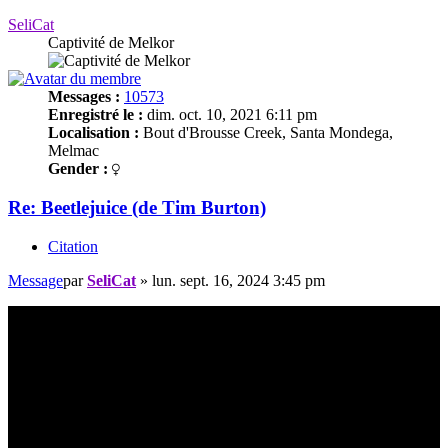
SeliCat
Captivité de Melkor
Messages :
10573
Enregistré le :
dim. oct. 10, 2021 6:11 pm
Localisation :
Bout d'Brousse Creek, Santa Mondega,
Melmac
Gender :
Re: Beetlejuice (de Tim Burton)
Citation
Message
par
SeliCat
»
lun. sept. 16, 2024 3:45 pm