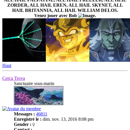
ZORDER, ALL HAIL EREN, ALL HAIL SKYNET, ALL
HAIL BRITANNIA, ALL HAIL WILLIAM DELOS.
Venez jouer avec Bob
.
Haut
Cerca Trova
Sanctuaire sous-marin
Messages :
46811
Enregistré le :
dim. nov. 13, 2016 8:08 pm
Gender :
Contact :