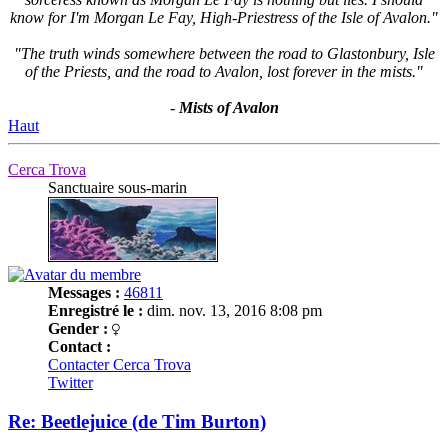
know for I'm Morgan Le Fay, High-Priestress of the Isle of Avalon."
"The truth winds somewhere between the road to Glastonbury, Isle
of the Priests, and the road to Avalon, lost forever in the mists."
-
Mists of Avalon
Haut
Cerca Trova
Sanctuaire sous-marin
Messages :
46811
Enregistré le :
dim. nov. 13, 2016 8:08 pm
Gender :
Contact :
Contacter Cerca Trova
Twitter
Re: Beetlejuice (de Tim Burton)