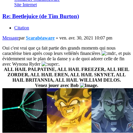
Site Internet
Re: Beetlejuice (de Tim Burton)
Citation
Message
par
Scarabéaware
»
ven. avr. 30, 2021 10:07 pm
Oui c'est vrai que ça fait partie des grands moments qui nous
caractérise bien après coup leurs velléités financières
, et puis
évidemment sur le plan de la danse y a de quoi adorer celle de fin
avec Wynona Ryder
.
ALL HAIL PALPATINE, ALL HAIL FREEZER, ALL HEIL
ZORDER, ALL HAIL EREN, ALL HAIL SKYNET, ALL
HAIL BRITANNIA, ALL HAIL WILLIAM DELOS.
Venez jouer avec Bob
.