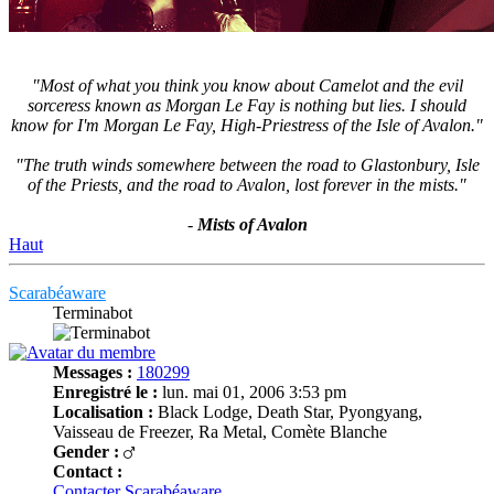
"Most of what you think you know about Camelot and the evil
sorceress known as Morgan Le Fay is nothing but lies. I should
know for I'm Morgan Le Fay, High-Priestress of the Isle of Avalon."
"The truth winds somewhere between the road to Glastonbury, Isle
of the Priests, and the road to Avalon, lost forever in the mists."
-
Mists of Avalon
Haut
Scarabéaware
Terminabot
Messages :
180299
Enregistré le :
lun. mai 01, 2006 3:53 pm
Localisation :
Black Lodge, Death Star, Pyongyang,
Vaisseau de Freezer, Ra Metal, Comète Blanche
Gender :
Contact :
Contacter Scarabéaware