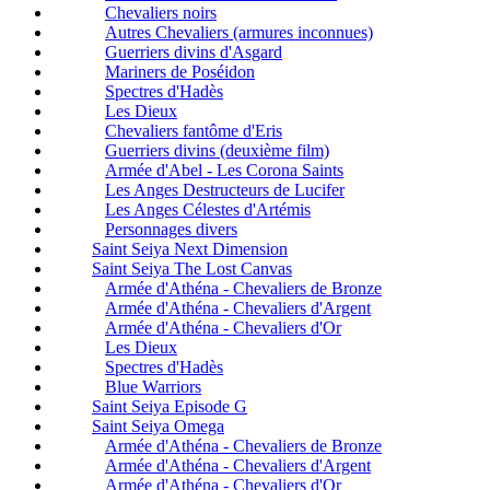
Chevaliers noirs
Autres Chevaliers (armures inconnues)
Guerriers divins d'Asgard
Mariners de Poséidon
Spectres d'Hadès
Les Dieux
Chevaliers fantôme d'Eris
Guerriers divins (deuxième film)
Armée d'Abel - Les Corona Saints
Les Anges Destructeurs de Lucifer
Les Anges Célestes d'Artémis
Personnages divers
Saint Seiya Next Dimension
Saint Seiya The Lost Canvas
Armée d'Athéna - Chevaliers de Bronze
Armée d'Athéna - Chevaliers d'Argent
Armée d'Athéna - Chevaliers d'Or
Les Dieux
Spectres d'Hadès
Blue Warriors
Saint Seiya Episode G
Saint Seiya Omega
Armée d'Athéna - Chevaliers de Bronze
Armée d'Athéna - Chevaliers d'Argent
Armée d'Athéna - Chevaliers d'Or