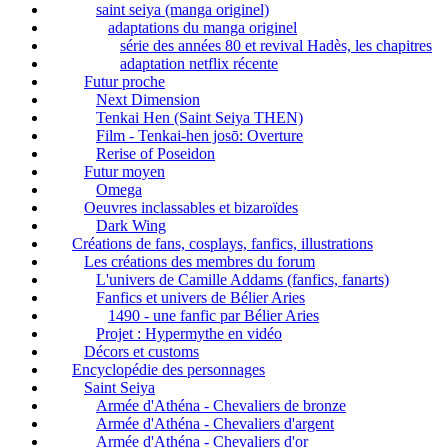
saint seiya (manga originel)
adaptations du manga originel
série des années 80 et revival Hadès, les chapitres
adaptation netflix récente
Futur proche
Next Dimension
Tenkai Hen (Saint Seiya THEN)
Film - Tenkai-hen josō: Overture
Rerise of Poseidon
Futur moyen
Omega
Oeuvres inclassables et bizaroïdes
Dark Wing
Créations de fans, cosplays, fanfics, illustrations
Les créations des membres du forum
L'univers de Camille Addams (fanfics, fanarts)
Fanfics et univers de Bélier Aries
1490 - une fanfic par Bélier Aries
Projet : Hypermythe en vidéo
Décors et customs
Encyclopédie des personnages
Saint Seiya
Armée d'Athéna - Chevaliers de bronze
Armée d'Athéna - Chevaliers d'argent
Armée d'Athéna - Chevaliers d'or