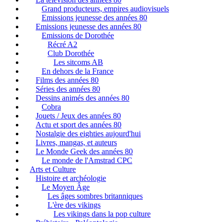
Grand producteurs, empires audiovisuels
Emissions jeunesse des années 80
Emissions jeunesse des années 80
Emissions de Dorothée
Récré A2
Club Dorothée
Les sitcoms AB
En dehors de la France
Films des années 80
Séries des années 80
Dessins animés des années 80
Cobra
Jouets / Jeux des années 80
Actu et sport des années 80
Nostalgie des eighties aujourd'hui
Livres, mangas, et auteurs
Le Monde Geek des années 80
Le monde de l'Amstrad CPC
Arts et Culture
Histoire et archéologie
Le Moyen Âge
Les âges sombres britanniques
L'ère des vikings
Les vikings dans la pop culture