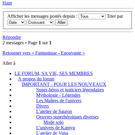
Haut
Afficher les messages postés depuis :
Trier par
Répondre
2 messages • Page
1
sur
1
Retourner vers « Fantastique - Epouvante »
Aller à
LE FORUM, SA VIE, SES MEMBRES
A propos du forum
IMPORTANT - POUR LES NOUVEAUX
Super-héros et justiciers légendaires
Mythologie - Légendes
Les Maîtres de l'univers
Divers
L'atelier de Sauron
Oeuvres superhéroiques diverses
Mode solo
L'univers de Kamyu
L'atelier de Vana