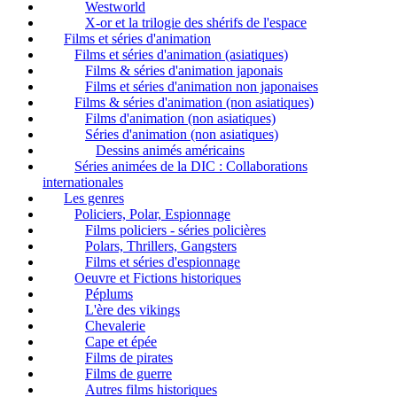
Westworld
X-or et la trilogie des shérifs de l'espace
Films et séries d'animation
Films et séries d'animation (asiatiques)
Films & séries d'animation japonais
Films et séries d'animation non japonaises
Films & séries d'animation (non asiatiques)
Films d'animation (non asiatiques)
Séries d'animation (non asiatiques)
Dessins animés américains
Séries animées de la DIC : Collaborations
internationales
Les genres
Policiers, Polar, Espionnage
Films policiers - séries policières
Polars, Thrillers, Gangsters
Films et séries d'espionnage
Oeuvre et Fictions historiques
Péplums
L'ère des vikings
Chevalerie
Cape et épée
Films de pirates
Films de guerre
Autres films historiques