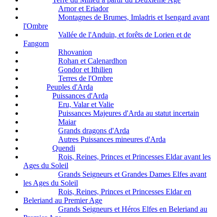
Arnor et Eriador
Montagnes de Brumes, Imladris et Isengard avant
l'Ombre
Vallée de l'Anduin, et forêts de Lorien et de
Fangorn
Rhovanion
Rohan et Calenardhon
Gondor et Ithilien
Terres de l'Ombre
Peuples d'Arda
Puissances d'Arda
Eru, Valar et Valie
Puissances Majeures d'Arda au statut incertain
Maiar
Grands dragons d'Arda
Autres Puissances mineures d'Arda
Quendi
Rois, Reines, Princes et Princesses Eldar avant les
Ages du Soleil
Grands Seigneurs et Grandes Dames Elfes avant
les Ages du Soleil
Rois, Reines, Princes et Princesses Eldar en
Beleriand au Premier Age
Grands Seigneurs et Héros Elfes en Beleriand au