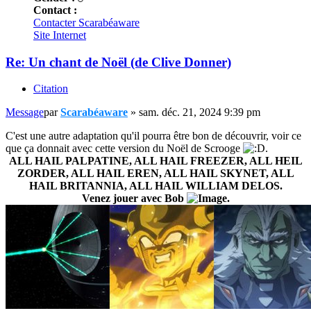
Contact :
Contacter Scarabéaware
Site Internet
Re: Un chant de Noël (de Clive Donner)
Citation
Message
par
Scarabéaware
»
sam. déc. 21, 2024 9:39 pm
C'est une autre adaptation qu'il pourra être bon de découvrir, voir ce
que ça donnait avec cette version du Noël de Scrooge
.
ALL HAIL PALPATINE, ALL HAIL FREEZER, ALL HEIL
ZORDER, ALL HAIL EREN, ALL HAIL SKYNET, ALL
HAIL BRITANNIA, ALL HAIL WILLIAM DELOS.
Venez jouer avec Bob
.