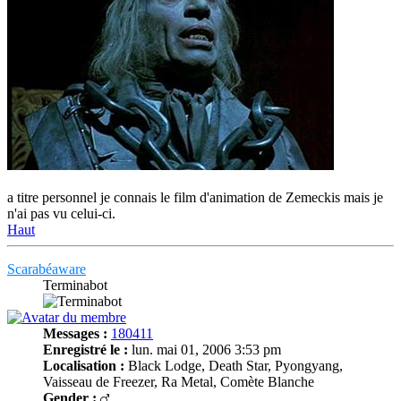
a titre personnel je connais le film d'animation de Zemeckis mais je
n'ai pas vu celui-ci.
Haut
Scarabéaware
Terminabot
Messages :
180411
Enregistré le :
lun. mai 01, 2006 3:53 pm
Localisation :
Black Lodge, Death Star, Pyongyang,
Vaisseau de Freezer, Ra Metal, Comète Blanche
Gender :