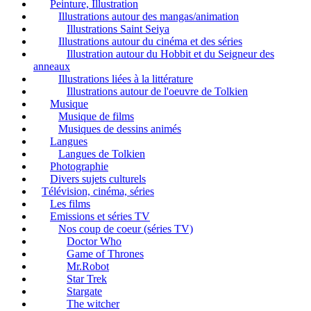
Peinture, Illustration
Illustrations autour des mangas/animation
Illustrations Saint Seiya
Illustrations autour du cinéma et des séries
Illustration autour du Hobbit et du Seigneur des
anneaux
Illustrations liées à la littérature
Illustrations autour de l'oeuvre de Tolkien
Musique
Musique de films
Musiques de dessins animés
Langues
Langues de Tolkien
Photographie
Divers sujets culturels
Télévision, cinéma, séries
Les films
Emissions et séries TV
Nos coup de coeur (séries TV)
Doctor Who
Game of Thrones
Mr.Robot
Star Trek
Stargate
The witcher