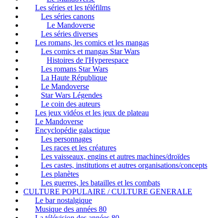
Les séries et les téléfilms
Les séries canons
Le Mandoverse
Les séries diverses
Les romans, les comics et les mangas
Les comics et mangas Star Wars
Histoires de l'Hyperespace
Les romans Star Wars
La Haute République
Le Mandoverse
Star Wars Légendes
Le coin des auteurs
Les jeux vidéos et les jeux de plateau
Le Mandoverse
Encyclopédie galactique
Les personnages
Les races et les créatures
Les vaisseaux, engins et autres machines/droïdes
Les castes, institutions et autres organisations/concepts
Les planètes
Les guerres, les batailles et les combats
CULTURE POPULAIRE / CULTURE GENERALE
Le bar nostalgique
Musique des années 80
La télévision des années 80