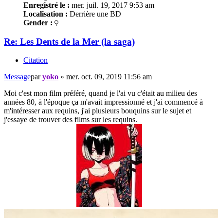
Enregistré le :
mer. juil. 19, 2017 9:53 am
Localisation :
Derrière une BD
Gender :
Re: Les Dents de la Mer (la saga)
Citation
Message
par
yoko
»
mer. oct. 09, 2019 11:56 am
Moi c'est mon film préféré, quand je l'ai vu c'était au milieu des
années 80, à l'époque ça m'avait impressionné et j'ai commencé à
m'intéresser aux requins, j'ai plusieurs bouquins sur le sujet et
j'essaye de trouver des films sur les requins.