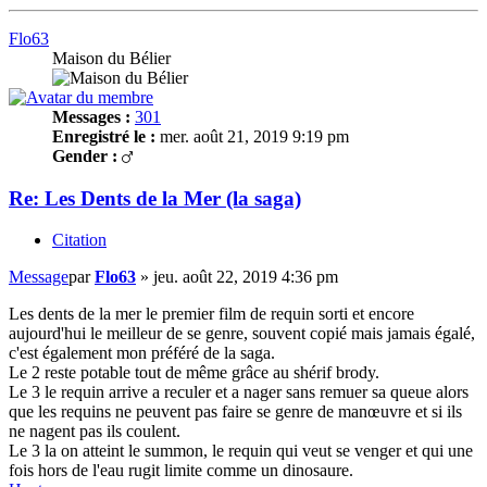
Flo63
Maison du Bélier
Messages :
301
Enregistré le :
mer. août 21, 2019 9:19 pm
Gender :
Re: Les Dents de la Mer (la saga)
Citation
Message
par
Flo63
»
jeu. août 22, 2019 4:36 pm
Les dents de la mer le premier film de requin sorti et encore
aujourd'hui le meilleur de se genre, souvent copié mais jamais égalé,
c'est également mon préféré de la saga.
Le 2 reste potable tout de même grâce au shérif brody.
Le 3 le requin arrive a reculer et a nager sans remuer sa queue alors
que les requins ne peuvent pas faire se genre de manœuvre et si ils
ne nagent pas ils coulent.
Le 3 la on atteint le summon, le requin qui veut se venger et qui une
fois hors de l'eau rugit limite comme un dinosaure.