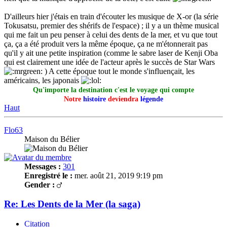
D'ailleurs hier j'étais en train d'écouter les musique de X-or (la série
Tokusatsu, premier des shérifs de l'espace) ; il y a un thème musical
qui me fait un peu penser à celui des dents de la mer, et vu que tout
ça, ça a été produit vers la même époque, ça ne m'étonnerait pas
qu'il y ait une petite inspiration (comme le sabre laser de Kenji Oba
qui est clairement une idée de l'acteur après le succès de Star Wars
) A cette époque tout le monde s'influençait, les
américains, les japonais
Qu'importe la destination c'est le voyage qui compte
Notre
histoire
deviendra
légende
Haut
Flo63
Maison du Bélier
Messages :
301
Enregistré le :
mer. août 21, 2019 9:19 pm
Gender :
Re: Les Dents de la Mer (la saga)
Citation