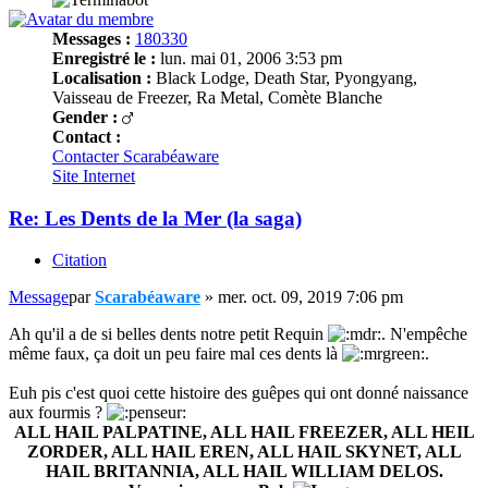
Messages :
180330
Enregistré le :
lun. mai 01, 2006 3:53 pm
Localisation :
Black Lodge, Death Star, Pyongyang,
Vaisseau de Freezer, Ra Metal, Comète Blanche
Gender :
Contact :
Contacter Scarabéaware
Site Internet
Re: Les Dents de la Mer (la saga)
Citation
Message
par
Scarabéaware
»
mer. oct. 09, 2019 7:06 pm
Ah qu'il a de si belles dents notre petit Requin
. N'empêche
même faux, ça doit un peu faire mal ces dents là
.
Euh pis c'est quoi cette histoire des guêpes qui ont donné naissance
aux fourmis ?
ALL HAIL PALPATINE, ALL HAIL FREEZER, ALL HEIL
ZORDER, ALL HAIL EREN, ALL HAIL SKYNET, ALL
HAIL BRITANNIA, ALL HAIL WILLIAM DELOS.