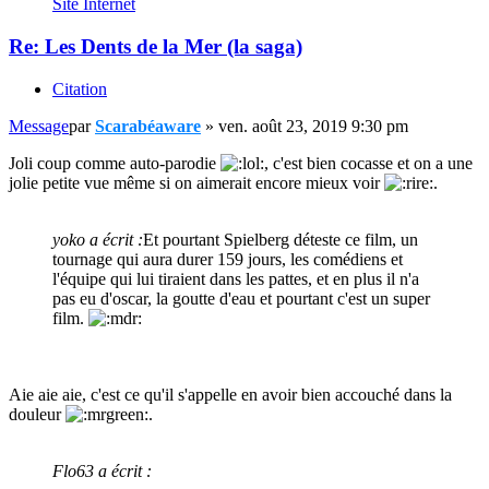
Site Internet
Re: Les Dents de la Mer (la saga)
Citation
Message
par
Scarabéaware
»
ven. août 23, 2019 9:30 pm
Joli coup comme auto-parodie
, c'est bien cocasse et on a une
jolie petite vue même si on aimerait encore mieux voir
.
yoko a écrit :
Et pourtant Spielberg déteste ce film, un
tournage qui aura durer 159 jours, les comédiens et
l'équipe qui lui tiraient dans les pattes, et en plus il n'a
pas eu d'oscar, la goutte d'eau et pourtant c'est un super
film.
Aie aie aie, c'est ce qu'il s'appelle en avoir bien accouché dans la
douleur
.
Flo63 a écrit :