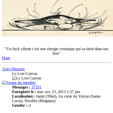
"Un fuck céleste c'est une énergie cosmique qui va droit dans ton
fion"
Haut
Aries Phoenix
Le Lost Canvas
Messages :
37351
Enregistré le :
mar. avr. 23, 2013 1:37 pm
Localisation :
Jamir (Tibet), Au cœur du Volcan (Santa
Lucia), Nivelles (Belgique)
Gender :