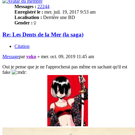
Messages :
22244
Enregistré le :
mer. juil. 19, 2017 9:53 am
Localisation :
Derrière une BD
Gender :
Re: Les Dents de la Mer (la saga)
Citation
Message
par
yoko
»
mer. oct. 09, 2019 11:45 am
Oui je pense que je ne l'approcherai pas même en sachant qu'il est
fake