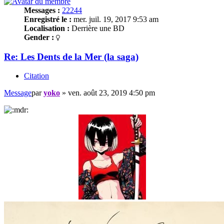
Messages :
22244
Enregistré le :
mer. juil. 19, 2017 9:53 am
Localisation :
Derrière une BD
Gender :
Re: Les Dents de la Mer (la saga)
Citation
Message
par
yoko
»
ven. août 23, 2019 4:50 pm