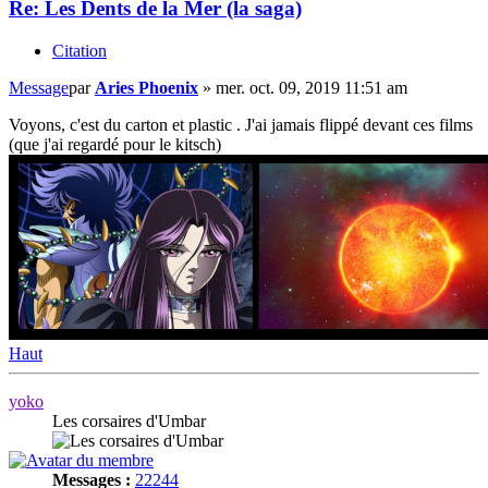
Re: Les Dents de la Mer (la saga)
Citation
Message
par
Aries Phoenix
»
mer. oct. 09, 2019 11:51 am
Voyons, c'est du carton et plastic . J'ai jamais flippé devant ces films
(que j'ai regardé pour le kitsch)
Haut
yoko
Les corsaires d'Umbar
Messages :
22244