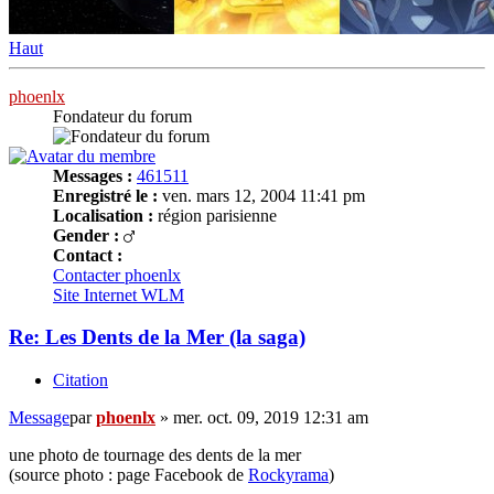
Haut
phoenlx
Fondateur du forum
Messages :
461511
Enregistré le :
ven. mars 12, 2004 11:41 pm
Localisation :
région parisienne
Gender :
Contact :
Contacter phoenlx
Site Internet
WLM
Re: Les Dents de la Mer (la saga)
Citation
Message
par
phoenlx
»
mer. oct. 09, 2019 12:31 am
une photo de tournage des dents de la mer
(source photo : page Facebook de
Rockyrama
)