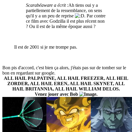
Scarabéaware a écrit :
Ah tiens oui y a
partiellement de la ressemblance, on sens
qu'il y a un peu de reprise
. Par contre
ce film avec Godzilla il est plus récent non
? Ou il est de la même époque aussi ?
Il est de 2001 si je me trompe pas.
Bon pis d'accord, c'est bien ça alors, j'étais pas sur de tomber sur le
bon en regardant sur google.
ALL HAIL PALPATINE, ALL HAIL FREEZER, ALL HEIL
ZORDER, ALL HAIL EREN, ALL HAIL SKYNET, ALL
HAIL BRITANNIA, ALL HAIL WILLIAM DELOS.
Venez jouer avec Bob
.