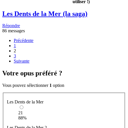
utiliser !)
Les Dents de la Mer (la saga)
Répondre
86 messages
Précédente
1
2
3
Suivante
Votre opus préféré ?
Vous pouvez sélectionner
1
option
Les Dents de la Mer
21
88%
Les Dents de la Mer 2