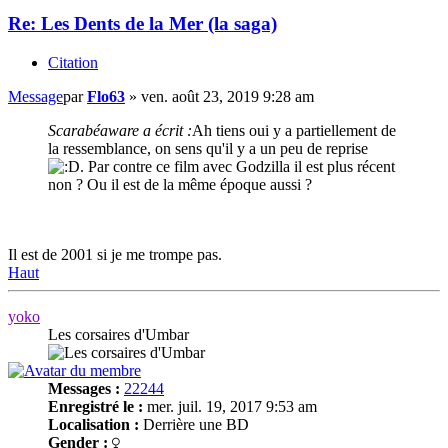
Re: Les Dents de la Mer (la saga)
Citation
Message
par
Flo63
»
ven. août 23, 2019 9:28 am
Scarabéaware a écrit :
Ah tiens oui y a partiellement de
la ressemblance, on sens qu'il y a un peu de reprise
. Par contre ce film avec Godzilla il est plus récent
non ? Ou il est de la même époque aussi ?
Il est de 2001 si je me trompe pas.
Haut
yoko
Les corsaires d'Umbar
Messages :
22244
Enregistré le :
mer. juil. 19, 2017 9:53 am
Localisation :
Derrière une BD
Gender :