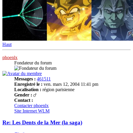
Haut
phoenlx
Fondateur du forum
Messages :
461511
Enregistré le :
ven. mars 12, 2004 11:41 pm
Localisation :
région parisienne
Gender :
Contact :
Contacter phoenlx
Site Internet
WLM
Re: Les Dents de la Mer (la saga)