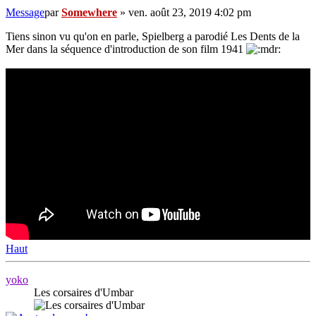
Message
par
Somewhere
»
ven. août 23, 2019 4:02 pm
Tiens sinon vu qu'on en parle, Spielberg a parodié Les Dents de la
Mer dans la séquence d'introduction de son film 1941
Haut
yoko
Les corsaires d'Umbar