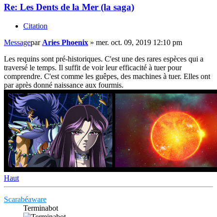
Re: Les Dents de la Mer (la saga)
Citation
Message
par
Aries Phoenix
»
mer. oct. 09, 2019 12:10 pm
Les requins sont pré-historiques. C'est une des rares espèces qui a
traversé le temps. Il suffit de voir leur efficacité à tuer pour
comprendre. C'est comme les guêpes, des machines à tuer. Elles ont
par après donné naissance aux fourmis.
Haut
Scarabéaware
Terminabot