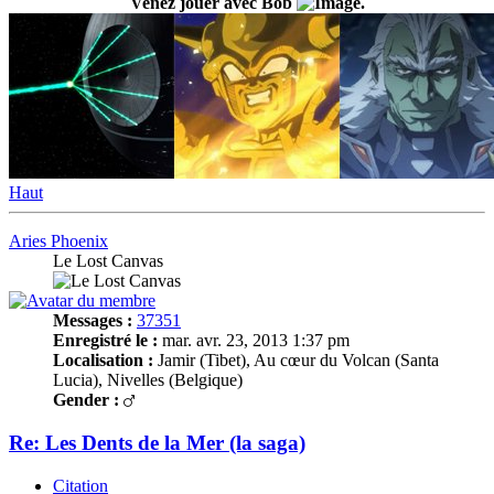
Venez jouer avec Bob
.
Haut
Aries Phoenix
Le Lost Canvas
Messages :
37351
Enregistré le :
mar. avr. 23, 2013 1:37 pm
Localisation :
Jamir (Tibet), Au cœur du Volcan (Santa
Lucia), Nivelles (Belgique)
Gender :
Re: Les Dents de la Mer (la saga)
Citation