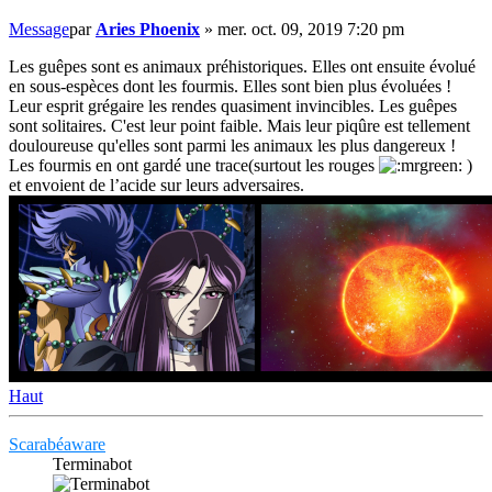
Message
par
Aries Phoenix
»
mer. oct. 09, 2019 7:20 pm
Les guêpes sont es animaux préhistoriques. Elles ont ensuite évolué
en sous-espèces dont les fourmis. Elles sont bien plus évoluées !
Leur esprit grégaire les rendes quasiment invincibles. Les guêpes
sont solitaires. C'est leur point faible. Mais leur piqûre est tellement
douloureuse qu'elles sont parmi les animaux les plus dangereux !
Les fourmis en ont gardé une trace(surtout les rouges
)
et envoient de l’acide sur leurs adversaires.
Haut
Scarabéaware
Terminabot