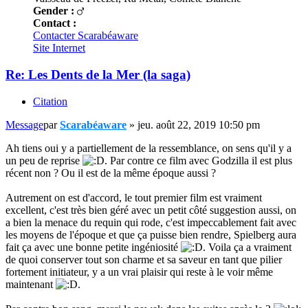
Gender :
Contact :
Contacter Scarabéaware
Site Internet
Re: Les Dents de la Mer (la saga)
Citation
Message
par
Scarabéaware
»
jeu. août 22, 2019 10:50 pm
Ah tiens oui y a partiellement de la ressemblance, on sens qu'il y a
un peu de reprise
. Par contre ce film avec Godzilla il est plus
récent non ? Ou il est de la même époque aussi ?
Autrement on est d'accord, le tout premier film est vraiment
excellent, c'est très bien géré avec un petit côté suggestion aussi, on
a bien la menace du requin qui rode, c'est impeccablement fait avec
les moyens de l'époque et que ça puisse bien rendre, Spielberg aura
fait ça avec une bonne petite ingéniosité
. Voila ça a vraiment
de quoi conserver tout son charme et sa saveur en tant que pilier
fortement initiateur, y a un vrai plaisir qui reste à le voir même
maintenant
.