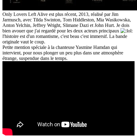
Only Lovers Left Alive est plus récent, 2013, réalisé par Jim
Jarmusch, avec Tilda Swinton, Tom Hiddleston, Mia Wasikowska,
Anton Yelchin, Jeffrey Wright, Slimane Dazi et John Hurt. Je dois
bien avouer que j'ai regardé pour les deux acteurs principaux
l'histoire est d'un romantisme, c'est beau c'est immersif. La bande
originale vaut le coup.
Petite mention spéciale à la chanteuse Yasmine Hamdan qui
intervient, pour nous plonger un peu plus dans une atmosphère
étrange, suspendue dans le temps.