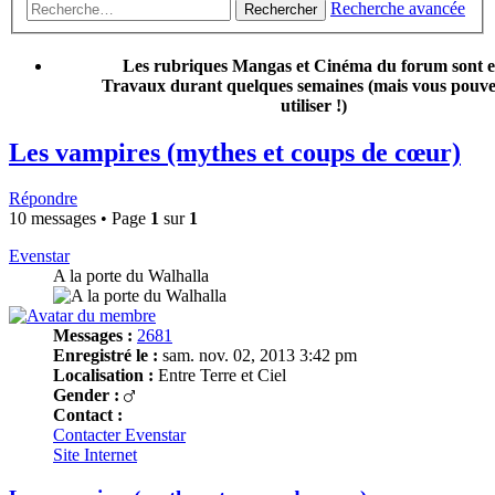
Recherche avancée
Rechercher
Les rubriques Mangas et Cinéma du forum sont 
Travaux durant quelques semaines (mais vous pouvez
utiliser !)
Les vampires (mythes et coups de cœur)
Répondre
10 messages • Page
1
sur
1
Evenstar
A la porte du Walhalla
Messages :
2681
Enregistré le :
sam. nov. 02, 2013 3:42 pm
Localisation :
Entre Terre et Ciel
Gender :
Contact :
Contacter Evenstar
Site Internet