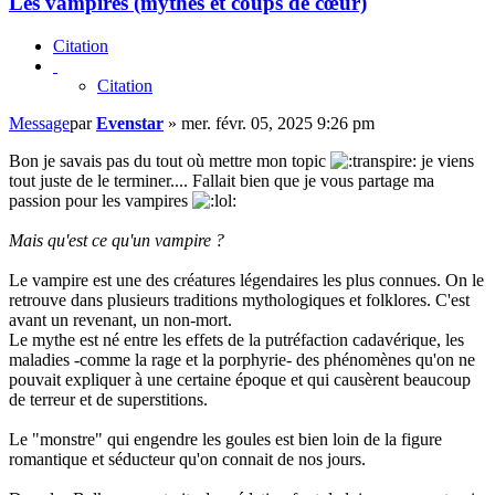
Les vampires (mythes et coups de cœur)
Citation
Citation
Message
par
Evenstar
»
mer. févr. 05, 2025 9:26 pm
Bon je savais pas du tout où mettre mon topic
je viens
tout juste de le terminer.... Fallait bien que je vous partage ma
passion pour les vampires
Mais qu'est ce qu'un vampire ?
Le vampire est une des créatures légendaires les plus connues. On le
retrouve dans plusieurs traditions mythologiques et folklores. C'est
avant un revenant, un non-mort.
Le mythe est né entre les effets de la putréfaction cadavérique, les
maladies -comme la rage et la porphyrie- des phénomènes qu'on ne
pouvait expliquer à une certaine époque et qui causèrent beaucoup
de terreur et de superstitions.
Le "monstre" qui engendre les goules est bien loin de la figure
romantique et séducteur qu'on connait de nos jours.