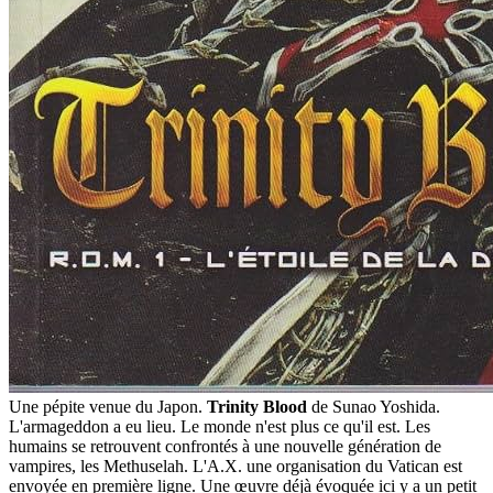
Une pépite venue du Japon.
Trinity Blood
de Sunao Yoshida.
L'armageddon a eu lieu. Le monde n'est plus ce qu'il est. Les
humains se retrouvent confrontés à une nouvelle génération de
vampires, les Methuselah. L'A.X. une organisation du Vatican est
envoyée en première ligne. Une œuvre déjà évoquée ici y a un petit