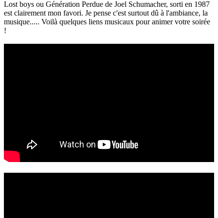
Lost boys ou Génération Perdue de Joel Schumacher, sorti en 1987
est clairement mon favori. Je pense c'est surtout dû à l'ambiance, la
musique..... Voilà quelques liens musicaux pour animer votre soirée
!