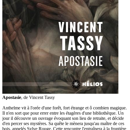
Apostasie
, de Vincent Tassy
Anthelme vit à l'orée d'une forêt, fort étrange et ô combien magique.
Il n'en sort que pour errer entre les étagères d'une bibliothèque. Un
jour il découvre un ouvrage évoquant son lieu de retraite, et décide
d'en percer ses mystères. Sa quête le mènera jusqu'au maître de ces
bois, appelés Sylve Rouge. Cette rencontre l'entraînera à la frontière