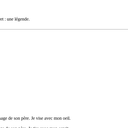
et : une légende.
sage de son père. Je vise avec mon oeil.