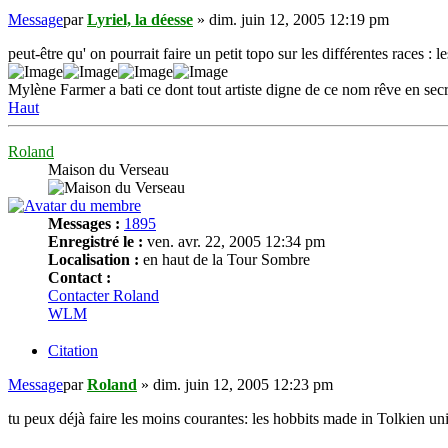
Message
par
Lyriel, la déesse
»
dim. juin 12, 2005 12:19 pm
peut-être qu' on pourrait faire un petit topo sur les différentes races : le
Mylène Farmer a bati ce dont tout artiste digne de ce nom rêve en secr
Haut
Roland
Maison du Verseau
Messages :
1895
Enregistré le :
ven. avr. 22, 2005 12:34 pm
Localisation :
en haut de la Tour Sombre
Contact :
Contacter Roland
WLM
Citation
Message
par
Roland
»
dim. juin 12, 2005 12:23 pm
tu peux déjà faire les moins courantes: les hobbits made in Tolkien u