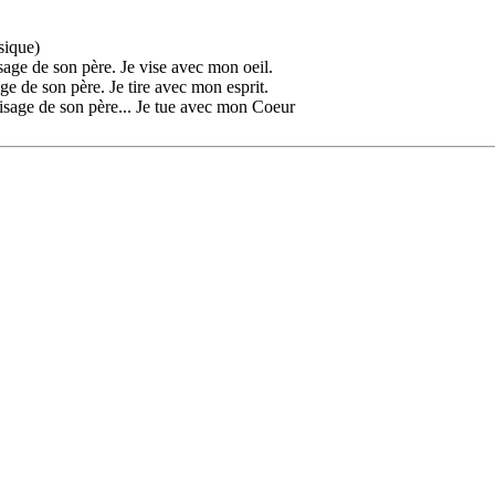
sique)
sage de son père. Je vise avec mon oeil.
age de son père. Je tire avec mon esprit.
visage de son père... Je tue avec mon Coeur