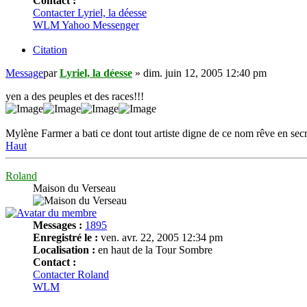
Contact :
Contacter Lyriel, la déesse
WLM
Yahoo Messenger
Citation
Message
par
Lyriel, la déesse
»
dim. juin 12, 2005 12:40 pm
yen a des peuples et des races!!!
Mylène Farmer a bati ce dont tout artiste digne de ce nom rêve en secr
Haut
Roland
Maison du Verseau
Messages :
1895
Enregistré le :
ven. avr. 22, 2005 12:34 pm
Localisation :
en haut de la Tour Sombre
Contact :
Contacter Roland
WLM