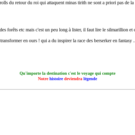
es trolls du retour du roi qui attaquent minas tirith ne sont a priori pas de
ts des forêts etc mais c'est un peu long à lister, il faut lire le silmarillio
transformer en ours ! qui a du inspirer la race des berserker en fantasy .
Qu'importe la destination c'est le voyage qui compte
Notre
histoire
deviendra
légende