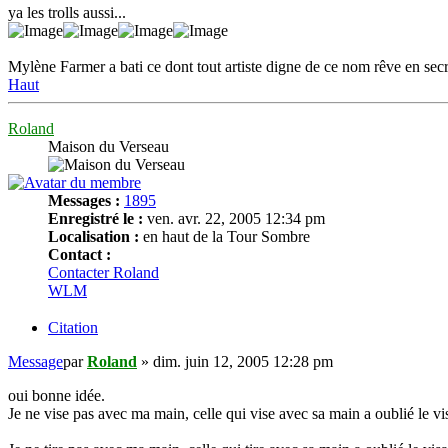
ya les trolls aussi...
Mylène Farmer a bati ce dont tout artiste digne de ce nom rêve en secr
Haut
Roland
Maison du Verseau
Messages :
1895
Enregistré le :
ven. avr. 22, 2005 12:34 pm
Localisation :
en haut de la Tour Sombre
Contact :
Contacter Roland
WLM
Citation
Message
par
Roland
»
dim. juin 12, 2005 12:28 pm
oui bonne idée.
Je ne vise pas avec ma main, celle qui vise avec sa main a oublié le vi