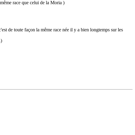
 la même race que celui de la Moria )
n et c'est de toute façon la même race née il y a bien longtemps sur les
.)