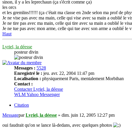
sinon, il y a les leprechaun (ça s'écrit comme ça)
les orcs
et les gremlins!!!!!! (ça c'était ma classe en 2nde selon ma prof de phy
Je ne vise pas avec ma main, celle qui vise avec sa main a oublié le vi
Je ne tire pas avec ma main, celle qui tire avec sa main a oublié le vis
Je ne tue pas avec mon arme, celle qui tue avec son arme a oublié le 
Haut
Lyriel, la déesse
posteur divin
Messages :
5528
Enregistré le :
jeu. avr. 22, 2004 11:47 pm
Localisation :
physiquement Paris, mentalement Morbihan
Contact :
Contacter Lyriel, la déesse
WLM
Yahoo Messenger
Citation
Message
par
Lyriel, la déesse
»
dim. juin 12, 2005 12:27 pm
oui faudrait qu'on se lance là-dedans, avec quelques photos