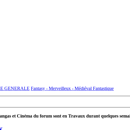
RE GENERALE
Fantasy - Merveilleux - Médiéval Fantastique
ngas et Cinéma du forum sont en Travaux durant quelques semaines
y