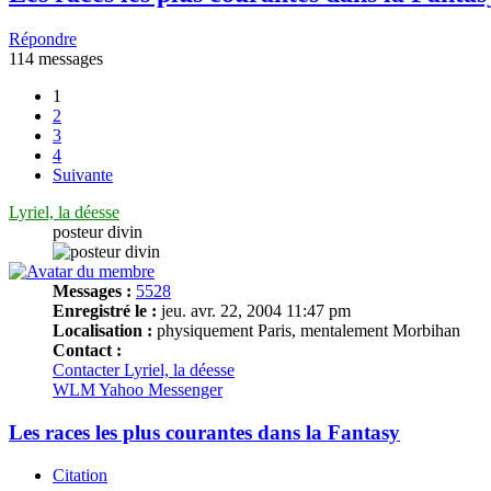
Répondre
114 messages
1
2
3
4
Suivante
Lyriel, la déesse
posteur divin
Messages :
5528
Enregistré le :
jeu. avr. 22, 2004 11:47 pm
Localisation :
physiquement Paris, mentalement Morbihan
Contact :
Contacter Lyriel, la déesse
WLM
Yahoo Messenger
Les races les plus courantes dans la Fantasy
Citation