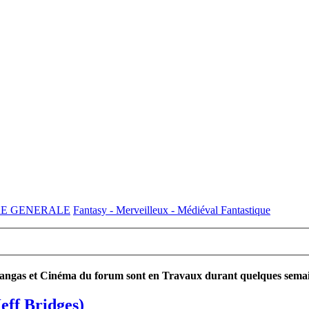
RE GENERALE
Fantasy - Merveilleux - Médiéval Fantastique
ngas et Cinéma du forum sont en Travaux durant quelques semaines
eff Bridges)