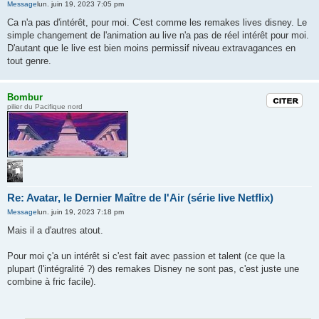
Message
lun. juin 19, 2023 7:05 pm
Ca n'a pas d'intérêt, pour moi. C'est comme les remakes lives disney. Le
simple changement de l'animation au live n'a pas de réel intérêt pour moi.
D'autant que le live est bien moins permissif niveau extravagances en
tout genre.
Bombur
Citation
pilier du Pacifique nord
Re: Avatar, le Dernier Maître de l'Air (série live Netflix)
Message
lun. juin 19, 2023 7:18 pm
Mais il a d'autres atout.
Pour moi ç'a un intérêt si c'est fait avec passion et talent (ce que la
plupart (l'intégralité ?) des remakes Disney ne sont pas, c'est juste une
combine à fric facile).