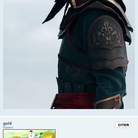
gold
Citation
Elysion