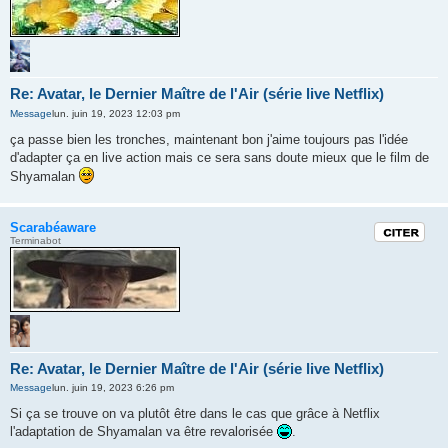
Re: Avatar, le Dernier Maître de l'Air (série live Netflix)
Message
lun. juin 19, 2023 12:03 pm
ça passe bien les tronches, maintenant bon j'aime toujours pas l'idée
d'adapter ça en live action mais ce sera sans doute mieux que le film de
Shyamalan
Scarabéaware
Citation
Terminabot
Re: Avatar, le Dernier Maître de l'Air (série live Netflix)
Message
lun. juin 19, 2023 6:26 pm
Si ça se trouve on va plutôt être dans le cas que grâce à Netflix
l'adaptation de Shyamalan va être revalorisée
.