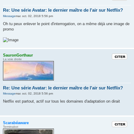
Re: Une série Avatar: le dernier maître de l'air sur Netflix?
Message
mar. oct. 02, 2018 5:56 pm
Oh tu peux enlever le point d'interrogation, on a même déjà une image de
promo
SauronGorthaur
Citation
La voie droite
Re: Une série Avatar: le dernier maître de l'air sur Netflix?
Message
mar. oct. 02, 2018 5:56 pm
Netflix est partout, actif sur tous les domaines d'adaptation on dirait
Scarabéaware
Citation
Terminabot