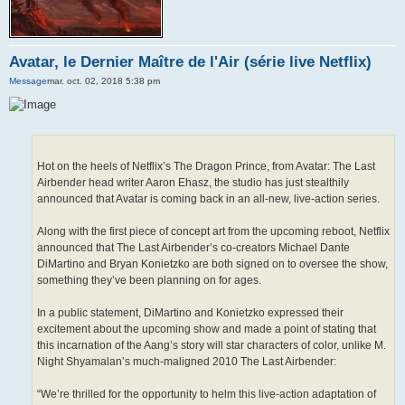
Avatar, le Dernier Maître de l'Air (série live Netflix)
Message
mar. oct. 02, 2018 5:38 pm
Hot on the heels of Netflix’s The Dragon Prince, from Avatar: The Last
Airbender head writer Aaron Ehasz, the studio has just stealthily
announced that Avatar is coming back in an all-new, live-action series.
Along with the first piece of concept art from the upcoming reboot, Netflix
announced that The Last Airbender’s co-creators Michael Dante
DiMartino and Bryan Konietzko are both signed on to oversee the show,
something they’ve been planning on for ages.
In a public statement, DiMartino and Konietzko expressed their
excitement about the upcoming show and made a point of stating that
this incarnation of the Aang’s story will star characters of color, unlike M.
Night Shyamalan’s much-maligned 2010 The Last Airbender:
“We’re thrilled for the opportunity to helm this live-action adaptation of