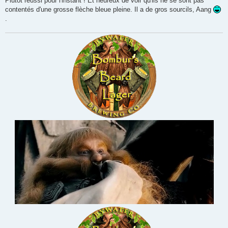
Plutôt réussi pour l'instant ! Et heureux de voir qu'ils ne se sont pas
contentés d'une grosse flèche bleue pleine. Il a de gros sourcils, Aang
.