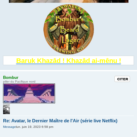
Baruk Khazâd ! Khazâd ai-mênu !
Bombur
Citation
pilier du Pacifique nord
Re: Avatar, le Dernier Maître de l'Air (série live Netflix)
Message
lun. juin 19, 2023 6:58 pm