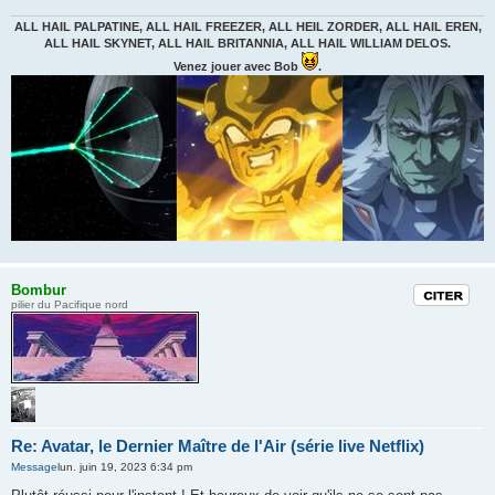
ALL HAIL PALPATINE, ALL HAIL FREEZER, ALL HEIL ZORDER, ALL HAIL EREN,
ALL HAIL SKYNET, ALL HAIL BRITANNIA, ALL HAIL WILLIAM DELOS.
Venez jouer avec Bob
.
Bombur
Citation
pilier du Pacifique nord
Re: Avatar, le Dernier Maître de l'Air (série live Netflix)
Message
lun. juin 19, 2023 6:34 pm