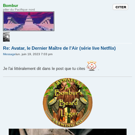
Bombur
Citation
pilier du Pacifique nord
Re: Avatar, le Dernier Maître de l'Air (série live Netflix)
Message
lun. juin 19, 2023 7:03 pm
Je l'ai littéralement dit dans le post que tu cites
.