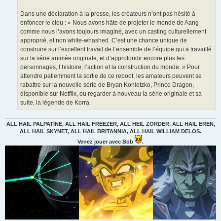
Dans une déclaration à la presse, les créateurs n’ont pas hésité à
enfoncer le clou : « Nous avons hâte de projeter le monde de Aang
comme nous l’avons toujours imaginé, avec un casting culturellement
approprié, et non white-whashed. C’est une chance unique de
construire sur l’excellent travail de l’ensemble de l’équipe qui a travaillé
sur la série animée originale, et d’approfondir encore plus les
personnages, l’histoire, l’action et la construction du monde. » Pour
attendre patiemment la sortie de ce reboot, les amateurs peuvent se
rabattre sur la nouvelle série de Bryan Konietzko, Prince Dragon,
disponible sur Netflix, ou regarder à nouveau la série originale et sa
suite, la légende de Korra.
ALL HAIL PALPATINE, ALL HAIL FREEZER, ALL HEIL ZORDER, ALL HAIL EREN,
ALL HAIL SKYNET, ALL HAIL BRITANNIA, ALL HAIL WILLIAM DELOS.
Venez jouer avec Bob
.