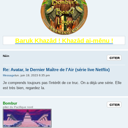
Baruk Khazâd ! Khazâd ai-mênu !
Náin
Citation
Re: Avatar, le Dernier Maître de l'Air (série live Netflix)
Message
lun. juin 19, 2023 6:35 pm
Je comprends toujours pas l'intérêt de ce truc. On a déjà une série. Elle
est très bien, regardez la.
Bombur
Citation
pilier du Pacifique nord