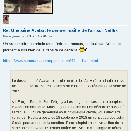
Re: Une série Avatar: le dernier maître de l'air sur Netflix
Message
mer. oct. 03, 2018 2:06 pm
On va remettre un article avec l'info en français, en tout cas Netflix ils
profitent aussi bien de la frilosité de certains
https://www.numerama.com/pop-culture/41 ... -hate.html
Le dessin-animé Avatar, le dernier maître de l'Air, va être adapté en live-
action par Netflix. Sa réalisation sera confiée aux créateur de la série de
2005.
« L’Eau, la Terre, le Feu, l’Air, il y a très longtemps ces quatre peuples
vivaient en harmonie. Mais un jour la nation du Feu décida de passer à
l’attaque… » Si ce générique vous dit quelque chose, vous allez être
comblés : Netflix a posté ce 18 septembre 2018 un concept art de John
Staub, pour annoncer la création d’une adaptation en live-action de la
série animée Avatar, le dernier maître de l’Air. On y distingue le héros