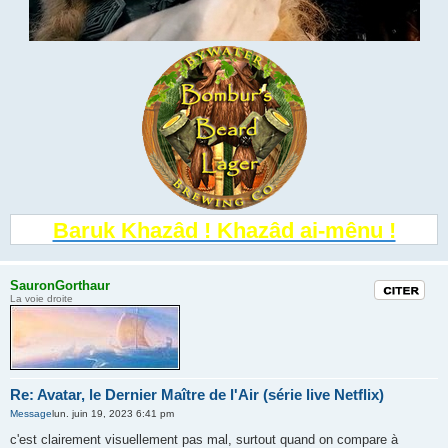
Baruk Khazâd ! Khazâd ai-mênu !
SauronGorthaur
Citation
La voie droite
Re: Avatar, le Dernier Maître de l'Air (série live Netflix)
Message
lun. juin 19, 2023 6:41 pm
c'est clairement visuellement pas mal, surtout quand on compare à