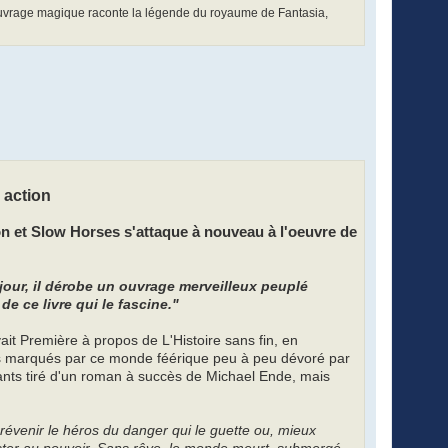
t ouvrage magique raconte la ­légende du royaume de Fantasia,
 action
on et Slow Horses s'attaque à nouveau à l'oeuvre de
jour, il dérobe un ouvrage merveilleux peuplé
de ce livre qui le fascine."
it Première à propos de L'Histoire sans fin, en
 marqués par ce monde féérique peu à peu dévoré par
nfants tiré d'un roman à succès de Michael Ende, mais
révenir le héros du danger qui le guette ou, mieux