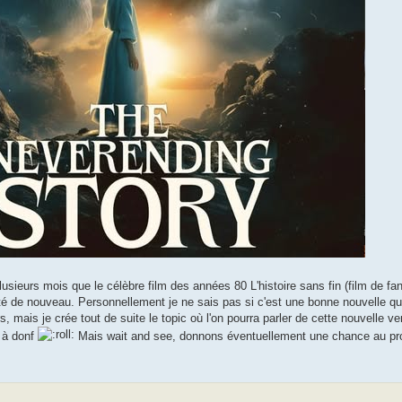
plusieurs mois que le célèbre film des années 80 L'histoire sans fin (film de f
té de nouveau. Personnellement je ne sais pas si c'est une bonne nouvelle quan
, mais je crée tout de suite le topic où l'on pourra parler de cette nouvelle 
e à donf
Mais wait and see, donnons éventuellement une chance au pro