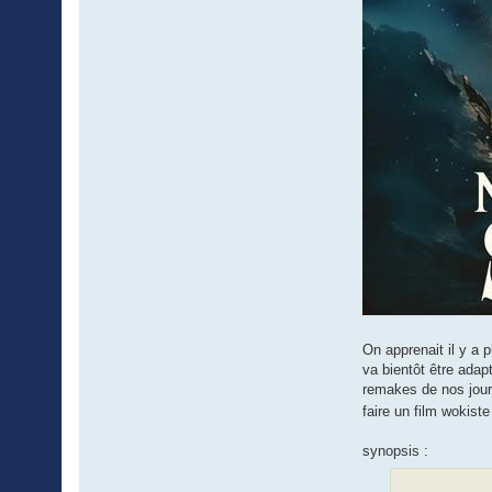
On apprenait il y a 
va bientôt être adap
remakes de nos jours
faire un film wokist
synopsis :