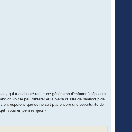
antasy qui a enchanté toute une génération d'enfants à l'époque)
d on voit le peu d'intérêt et la piètre qualité de beaucoup de
version. espérons que ce ne soit pas encore une opportunité de
jet, vous en pensez quoi ?