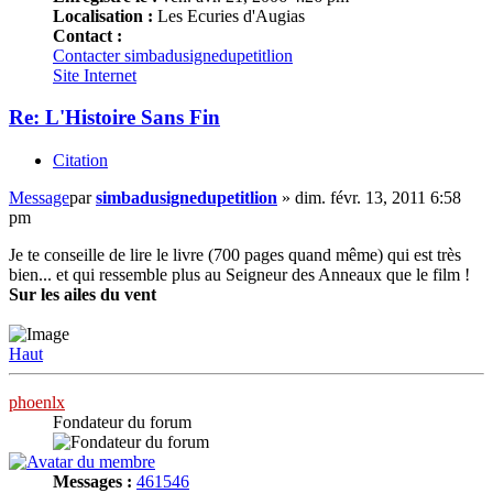
Localisation :
Les Ecuries d'Augias
Contact :
Contacter simbadusignedupetitlion
Site Internet
Re: L'Histoire Sans Fin
Citation
Message
par
simbadusignedupetitlion
»
dim. févr. 13, 2011 6:58
pm
Je te conseille de lire le livre (700 pages quand même) qui est très
bien... et qui ressemble plus au Seigneur des Anneaux que le film !
Sur les ailes du vent
Haut
phoenlx
Fondateur du forum
Messages :
461546