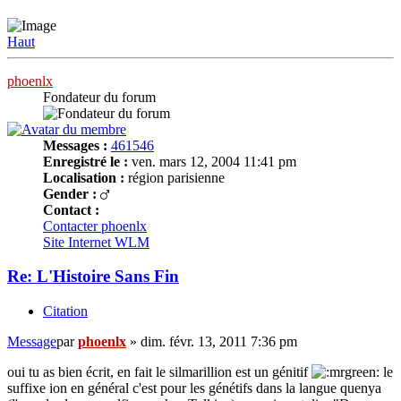
Haut
phoenlx
Fondateur du forum
Messages :
461546
Enregistré le :
ven. mars 12, 2004 11:41 pm
Localisation :
région parisienne
Gender :
Contact :
Contacter phoenlx
Site Internet
WLM
Re: L'Histoire Sans Fin
Citation
Message
par
phoenlx
»
dim. févr. 13, 2011 7:36 pm
oui tu as bien écrit, en fait le silmarillion est un génitif
le
suffixe ion en général c'est pour les génétifs dans la langue quenya