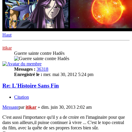
Haut
itikar
Guerre sainte contre Hadès
Messages :
36318
Enregistré le :
mer. mai 30, 2012 5:24 pm
Re: L'Histoire Sans Fin
Citation
Message
par
itikar
»
dim. juin 30, 2013 2:02 am
C'est aussi l'importance qu'il y a de croire en l'imaginaire pour que
dans son ailleurs,il puisse continuer à vivre ... C'est le topo central
du film, avec la quête de ses propres forces bien sûr.