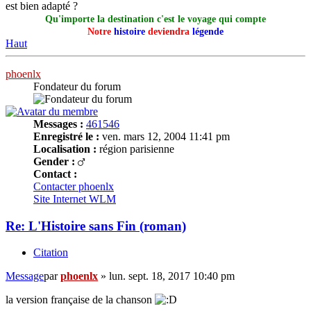
est bien adapté ?
Qu'importe la destination c'est le voyage qui compte
Notre
histoire
deviendra
légende
Haut
phoenlx
Fondateur du forum
Messages :
461546
Enregistré le :
ven. mars 12, 2004 11:41 pm
Localisation :
région parisienne
Gender :
Contact :
Contacter phoenlx
Site Internet
WLM
Re: L'Histoire sans Fin (roman)
Citation
Message
par
phoenlx
»
lun. sept. 18, 2017 10:40 pm
la version française de la chanson