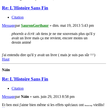
Re: L'Histoire Sans Fin
Citation
Message
par
SauronGorthaur
»
dim. mai 19, 2013 5:43 pm
phoenlx a écrit :
ah tiens je ne me souvenais plus qu'il y
avait un livre mais ça me revient, encore moins un
dessin animé
j'ai entendu dire qu'il y avait un livre ( mais je suis pas sûr ^^)
Haut
Náin
Re: L'Histoire Sans Fin
Citation
Message
par
Náin
»
sam. juin 29, 2013 8:58 pm
Et ben moi j'aime bien même si les effets spéciaux ont
vieillis!
beaucoup