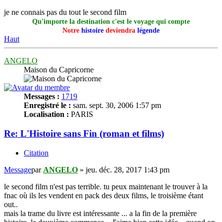
je ne connais pas du tout le second film
Qu'importe la destination c'est le voyage qui compte
Notre
histoire
deviendra
légende
Haut
ANGELO
Maison du Capricorne
Messages :
1719
Enregistré le :
sam. sept. 30, 2006 1:57 pm
Localisation :
PARIS
Re: L'Histoire sans Fin (roman et films)
Citation
Message
par
ANGELO
»
jeu. déc. 28, 2017 1:43 pm
le second film n'est pas terrible. tu peux maintenant le trouver à la
fnac où ils les vendent en pack des deux films, le troisième étant
out..
mais la trame du livre est intéressante ... a la fin de la première