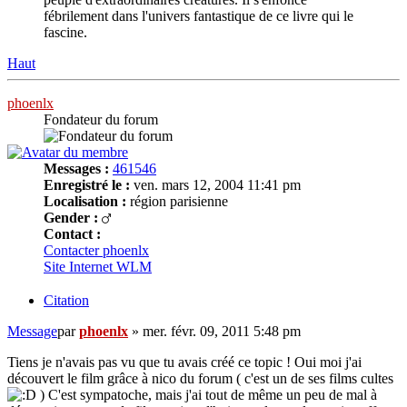
fébrilement dans l'univers fantastique de ce livre qui le
fascine.
Haut
phoenlx
Fondateur du forum
Messages :
461546
Enregistré le :
ven. mars 12, 2004 11:41 pm
Localisation :
région parisienne
Gender :
Contact :
Contacter phoenlx
Site Internet
WLM
Citation
Message
par
phoenlx
»
mer. févr. 09, 2011 5:48 pm
Tiens je n'avais pas vu que tu avais créé ce topic ! Oui moi j'ai
découvert le film grâce à nico du forum ( c'est un de ses films cultes
) C'est sympatoche, mais j'ai tout de même un peu de mal à