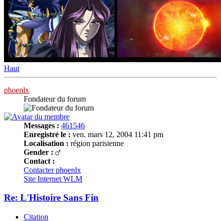
Haut
phoenlx
Fondateur du forum
Messages :
461546
Enregistré le :
ven. mars 12, 2004 11:41 pm
Localisation :
région parisienne
Gender :
Contact :
Contacter phoenlx
Site Internet
WLM
Re: L'Histoire Sans Fin
Citation