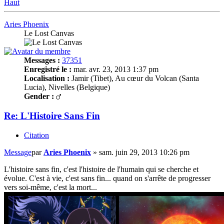
Haut
Aries Phoenix
Le Lost Canvas
Messages :
37351
Enregistré le :
mar. avr. 23, 2013 1:37 pm
Localisation :
Jamir (Tibet), Au cœur du Volcan (Santa
Lucia), Nivelles (Belgique)
Gender :
Re: L'Histoire Sans Fin
Citation
Message
par
Aries Phoenix
»
sam. juin 29, 2013 10:26 pm
L'histoire sans fin, c'est l'histoire de l'humain qui se cherche et
évolue. C'est à vie, c'est sans fin... quand on s'arrête de progresser
vers soi-même, c'est la mort...