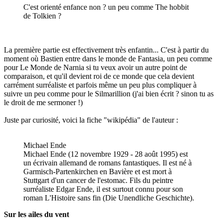
C'est orienté enfance non ? un peu comme The hobbit
de Tolkien ?
La première partie est effectivement très enfantin... C'est à partir du
moment où Bastien entre dans le monde de Fantasia, un peu comme
pour Le Monde de Narnia si tu veux avoir un autre point de
comparaison, et qu'il devient roi de ce monde que cela devient
carrément surréaliste et parfois même un peu plus compliquer à
suivre un peu comme pour le Silmarillion (j'ai bien écrit ? sinon tu as
le droit de me sermoner !)
Juste par curiosité, voici la fiche "wikipédia" de l'auteur :
Michael Ende
Michael Ende (12 novembre 1929 - 28 août 1995) est
un écrivain allemand de romans fantastiques. Il est né à
Garmisch-Partenkirchen en Bavière et est mort à
Stuttgart d'un cancer de l'estomac. Fils du peintre
surréaliste Edgar Ende, il est surtout connu pour son
roman L'Histoire sans fin (Die Unendliche Geschichte).
Sur les ailes du vent