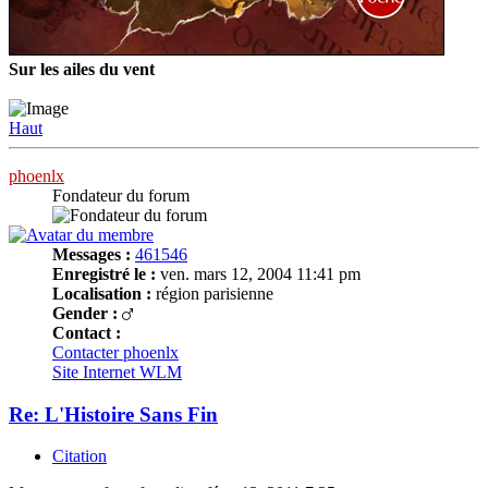
Sur les ailes du vent
Haut
phoenlx
Fondateur du forum
Messages :
461546
Enregistré le :
ven. mars 12, 2004 11:41 pm
Localisation :
région parisienne
Gender :
Contact :
Contacter phoenlx
Site Internet
WLM
Re: L'Histoire Sans Fin
Citation