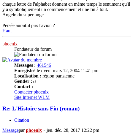
chaque lettre de l'alphabet donnent en même temps le sentiment qu'il
y a symboliquement un commencement et une fin à tout.
Angelo du super ange
Persée aurait-il pris l'avion ?
Haut
phoenlx
Fondateur du forum
Messages :
461546
Enregistré le :
ven. mars 12, 2004 11:41 pm
Localisation :
région parisienne
Gender :
Contact :
Contacter phoenlx
Site Internet
WLM
Re: L'Histoire sans Fin (roman)
Citation
Message
par
phoenlx
»
jeu. déc. 28, 2017 12:22 pm