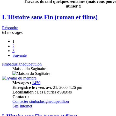
Travaux durant quelques semaines (mais vous pouvez
utiliser !)
L'Histoire sans Fin (roman et films)
Répondre
64 messages
1
2
3
Suivante
simbadusignedupetitlion
Maison du Sagittaire
Messages :
1450
Enregistré le :
ven. avr. 21, 2006 4:26 pm
Localisation :
Les Ecuries d'Augias
Contact :
Contacter simbadusignedupetitlion
Site Internet