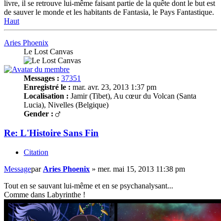
livre, il se retrouve lui-même faisant partie de la quête dont le but est
de sauver le monde et les habitants de Fantasia, le Pays Fantastique.
Haut
Aries Phoenix
Le Lost Canvas
Messages :
37351
Enregistré le :
mar. avr. 23, 2013 1:37 pm
Localisation :
Jamir (Tibet), Au cœur du Volcan (Santa
Lucia), Nivelles (Belgique)
Gender :
Re: L'Histoire Sans Fin
Citation
Message
par
Aries Phoenix
»
mer. mai 15, 2013 11:38 pm
Tout en se sauvant lui-même et en se psychanalysant...
Comme dans Labyrinthe !