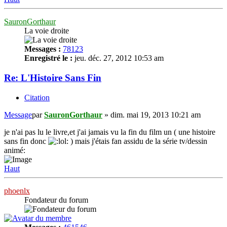
SauronGorthaur
La voie droite
Messages :
78123
Enregistré le :
jeu. déc. 27, 2012 10:53 am
Re: L'Histoire Sans Fin
Citation
Message
par
SauronGorthaur
»
dim. mai 19, 2013 10:21 am
je n'ai pas lu le livre,et j'ai jamais vu la fin du film un ( une histoire
sans fin donc
) mais j'étais fan assidu de la série tv/dessin
animé:
Haut
phoenlx
Fondateur du forum