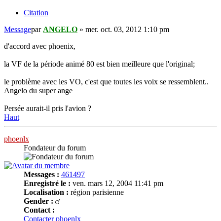
Citation
Message
par
ANGELO
»
mer. oct. 03, 2012 1:10 pm
d'accord avec phoenix,
la VF de la période animé 80 est bien meilleure que l'original;
le problème avec les VO, c'est que toutes les voix se ressemblent..
Angelo du super ange
Persée aurait-il pris l'avion ?
Haut
phoenlx
Fondateur du forum
Messages :
461497
Enregistré le :
ven. mars 12, 2004 11:41 pm
Localisation :
région parisienne
Gender :
Contact :
Contacter phoenlx