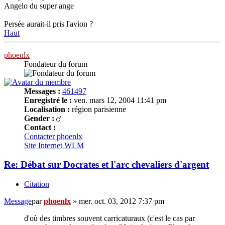
Angelo du super ange
Persée aurait-il pris l'avion ?
Haut
phoenlx
Fondateur du forum
Messages :
461497
Enregistré le :
ven. mars 12, 2004 11:41 pm
Localisation :
région parisienne
Gender :
Contact :
Contacter phoenlx
Site Internet
WLM
Re: Débat sur Docrates et l'arc chevaliers d'argent
Citation
Message
par
phoenlx
»
mer. oct. 03, 2012 7:37 pm
d'où des timbres souvent carricaturaux (c'est le cas par