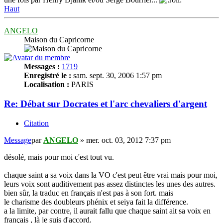
Haut
ANGELO
Maison du Capricorne
Messages :
1719
Enregistré le :
sam. sept. 30, 2006 1:57 pm
Localisation :
PARIS
Re: Débat sur Docrates et l'arc chevaliers d'argent
Citation
Message
par
ANGELO
»
mer. oct. 03, 2012 7:37 pm
désolé, mais pour moi c'est tout vu.
chaque saint a sa voix dans la VO c'est peut être vrai mais pour moi,
leurs voix sont auditivement pas assez distinctes les unes des autres.
bien sûr, la traduc en français n'est pas à son fort. mais
le charisme des doubleurs phénix et seiya fait la différence.
a la limite, par contre, il aurait fallu que chaque saint ait sa voix en
français , là je suis d'accord.