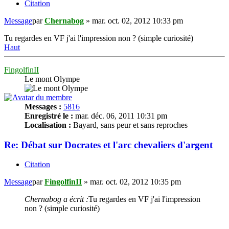
Citation
Message
par
Chernabog
»
mar. oct. 02, 2012 10:33 pm
Tu regardes en VF j'ai l'impression non ? (simple curiosité)
Haut
FingolfinII
Le mont Olympe
Messages :
5816
Enregistré le :
mar. déc. 06, 2011 10:31 pm
Localisation :
Bayard, sans peur et sans reproches
Re: Débat sur Docrates et l'arc chevaliers d'argent
Citation
Message
par
FingolfinII
»
mar. oct. 02, 2012 10:35 pm
Chernabog a écrit :
Tu regardes en VF j'ai l'impression
non ? (simple curiosité)