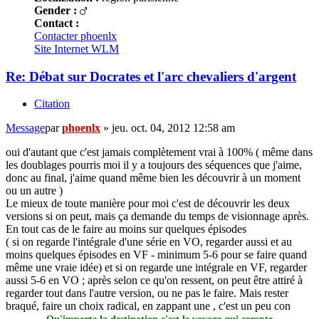
Gender :
Contact :
Contacter phoenlx
Site Internet
WLM
Re: Débat sur Docrates et l'arc chevaliers d'argent
Citation
Message
par
phoenlx
»
jeu. oct. 04, 2012 12:58 am
oui d'autant que c'est jamais complètement vrai à 100% ( même dans
les doublages pourris moi il y a toujours des séquences que j'aime,
donc au final, j'aime quand même bien les découvrir à un moment
ou un autre )
Le mieux de toute manière pour moi c'est de découvrir les deux
versions si on peut, mais ça demande du temps de visionnage après.
En tout cas de le faire au moins sur quelques épisodes
( si on regarde l'intégrale d'une série en VO, regarder aussi et au
moins quelques épisodes en VF - minimum 5-6 pour se faire quand
même une vraie idée) et si on regarde une intégrale en VF, regarder
aussi 5-6 en VO ; après selon ce qu'on ressent, on peut être attiré à
regarder tout dans l'autre version, ou ne pas le faire. Mais rester
braqué, faire un choix radical, en zappant une , c'est un peu con