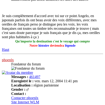
Je suis complètement d'accord avec toi sur ce point Angelo, en
japonais parfois ils ont beau avoir des voix différentes, avec mes
oreilles de français perso je distingue peu les voix. les voix
françaises ont toutes un timbre très reconnaissable je trouve ( mais
c'est sans doute parceque je suis français que je dis ça, mes oreilles
sont plus habituées à ça )
Qu'importe la destination c'est le voyage qui compte
Notre
histoire
deviendra
légende
Haut
phoenlx
Fondateur du forum
Messages :
461497
Enregistré le :
ven. mars 12, 2004 11:41 pm
Localisation :
région parisienne
Gender :
Contact :
Contacter phoenlx
Site Internet
WLM