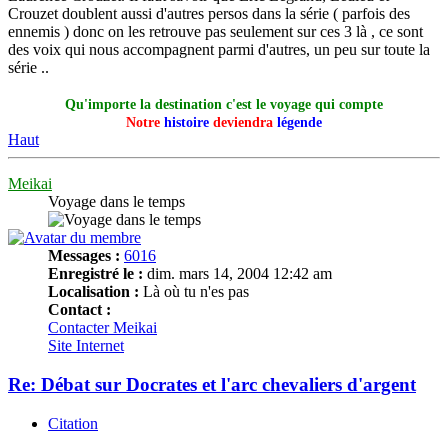
Crouzet doublent aussi d'autres persos dans la série ( parfois des
ennemis ) donc on les retrouve pas seulement sur ces 3 là , ce sont
des voix qui nous accompagnent parmi d'autres, un peu sur toute la
série ..
Qu'importe la destination c'est le voyage qui compte
Notre
histoire
deviendra
légende
Haut
Meikai
Voyage dans le temps
Messages :
6016
Enregistré le :
dim. mars 14, 2004 12:42 am
Localisation :
Là où tu n'es pas
Contact :
Contacter Meikai
Site Internet
Re: Débat sur Docrates et l'arc chevaliers d'argent
Citation