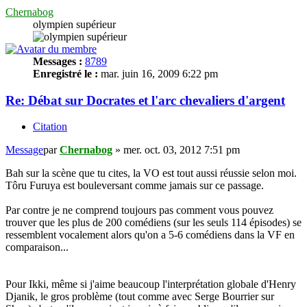
Chernabog
olympien supérieur
Messages :
8789
Enregistré le :
mar. juin 16, 2009 6:22 pm
Re: Débat sur Docrates et l'arc chevaliers d'argent
Citation
Message
par
Chernabog
»
mer. oct. 03, 2012 7:51 pm
Bah sur la scène que tu cites, la VO est tout aussi réussie selon moi.
Tôru Furuya est bouleversant comme jamais sur ce passage.
Par contre je ne comprend toujours pas comment vous pouvez
trouver que les plus de 200 comédiens (sur les seuls 114 épisodes) se
ressemblent vocalement alors qu'on a 5-6 comédiens dans la VF en
comparaison...
Pour Ikki, même si j'aime beaucoup l'interprétation globale d'Henry
Djanik, le gros problème (tout comme avec Serge Bourrier sur