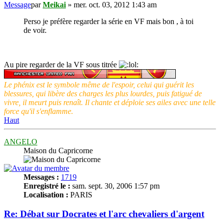
Message
par
Meikai
»
mer. oct. 03, 2012 1:43 am
Perso je préfère regarder la série en VF mais bon , à toi
de voir.
Au pire regarder de la VF sous titrée
Le phénix est le symbole même de l'espoir, celui qui guérit les
blessures, qui libère des charges les plus lourdes, puis fatigué de
vivre, il meurt puis renaît. Il chante et déploie ses ailes avec une telle
force qu'il s'enflamme.
Haut
ANGELO
Maison du Capricorne
Messages :
1719
Enregistré le :
sam. sept. 30, 2006 1:57 pm
Localisation :
PARIS
Re: Débat sur Docrates et l'arc chevaliers d'argent