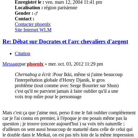
Enregistré le :
ven. mars 12, 2004 11:41 pm
Localisation :
région parisienne
Gender :
Contact :
Contacter phoenlx
Site Internet
WLM
Re: Débat sur Docrates et l'arc chevaliers d'argent
Citation
Message
par
phoenlx
»
mer. oct. 03, 2012 11:29 pm
Chernabog a écrit :
Pour Ikki, même si j'aime beaucoup
l'interprétation globale d'Henry Djanik, le gros
problème (tout comme avec Serge Bourrier sur Shun)
c'est qu'il ne parvient jamais à faire oublier qu'il a une
voix trop mûre pour le personnage
Mais c'est ça que j'aime moi, perso il me le fait oublier complètement
car je l'ai connu en premier, à l'époque je me posais même pas la
question ; je trouve (encore aujourd'hui ) sa voix très naturelle ;
d'ailleurs on sent aussi beaucoup de maturité dans celle de celui qui
le double dans le Meikai, on est pas très loin de la même impression