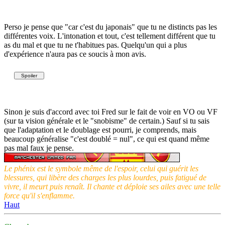
Perso je pense que "car c'est du japonais" que tu ne distincts pas les
différentes voix. L'intonation et tout, c'est tellement différent que tu
as du mal et que tu ne t'habitues pas. Quelqu'un qui a plus
d'expérience n'aura pas ce soucis à mon avis.
Sinon je suis d'accord avec toi Fred sur le fait de voir en VO ou VF
(sur ta vision générale et le "snobisme" de certain.) Sauf si tu sais
que l'adaptation et le doublage est pourri, je comprends, mais
beaucoup généralise "c'est doublé = nul", ce qui est quand même
pas mal faux je pense.
Le phénix est le symbole même de l'espoir, celui qui guérit les
blessures, qui libère des charges les plus lourdes, puis fatigué de
vivre, il meurt puis renaît. Il chante et déploie ses ailes avec une telle
force qu'il s'enflamme.
Haut