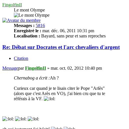
FingolfinII
Le mont Olympe
Messages :
5816
Enregistré le :
mar. déc. 06, 2011 10:31 pm
Localisation :
Bayard, sans peur et sans reproches
Re: Débat sur Docrates et l'arc chevaliers d'argent
Citation
Message
par
FingolfinII
»
mar. oct. 02, 2012 10:40 pm
Chernabog a écrit :
Ah ?
Curieux car quand je te lisais citer le Pope "Arlès"
(alors que c'est Arès en VO), j'ai bien cru que tu te
référais à la VF.