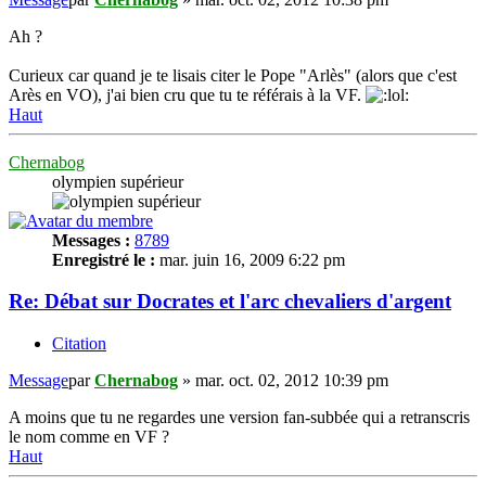
Ah ?
Curieux car quand je te lisais citer le Pope "Arlès" (alors que c'est
Arès en VO), j'ai bien cru que tu te référais à la VF.
Haut
Chernabog
olympien supérieur
Messages :
8789
Enregistré le :
mar. juin 16, 2009 6:22 pm
Re: Débat sur Docrates et l'arc chevaliers d'argent
Citation
Message
par
Chernabog
»
mar. oct. 02, 2012 10:39 pm
A moins que tu ne regardes une version fan-subbée qui a retranscris
le nom comme en VF ?
Haut