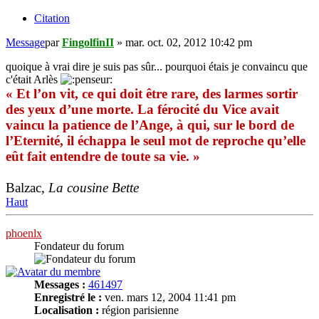
Citation
Message
par
FingolfinII
»
mar. oct. 02, 2012 10:42 pm
quoique à vrai dire je suis pas sûr... pourquoi étais je convaincu que
c'était Arlès
« Et l’on vit, ce qui doit être rare, des larmes sortir
des yeux d’une morte. La férocité du Vice avait
vaincu la patience de l’Ange, à qui, sur le bord de
l’Eternité, il échappa le seul mot de reproche qu’elle
eût fait entendre de toute sa vie. »
Balzac,
La cousine Bette
Haut
phoenlx
Fondateur du forum
Messages :
461497
Enregistré le :
ven. mars 12, 2004 11:41 pm
Localisation :
région parisienne