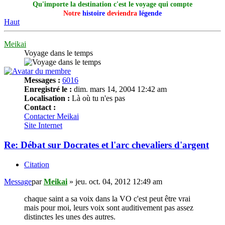
Qu'importe la destination c'est le voyage qui compte
Notre
histoire
deviendra
légende
Haut
Meikai
Voyage dans le temps
Messages :
6016
Enregistré le :
dim. mars 14, 2004 12:42 am
Localisation :
Là où tu n'es pas
Contact :
Contacter Meikai
Site Internet
Re: Débat sur Docrates et l'arc chevaliers d'argent
Citation
Message
par
Meikai
»
jeu. oct. 04, 2012 12:49 am
chaque saint a sa voix dans la VO c'est peut être vrai
mais pour moi, leurs voix sont auditivement pas assez
distinctes les unes des autres.