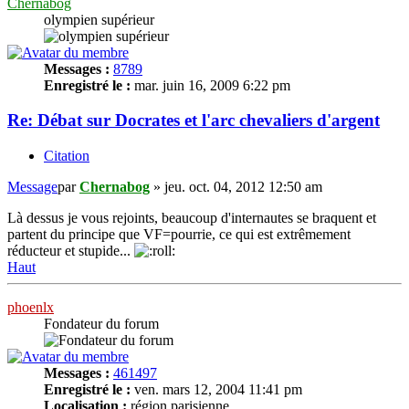
Chernabog
olympien supérieur
Messages :
8789
Enregistré le :
mar. juin 16, 2009 6:22 pm
Re: Débat sur Docrates et l'arc chevaliers d'argent
Citation
Message
par
Chernabog
»
jeu. oct. 04, 2012 12:50 am
Là dessus je vous rejoints, beaucoup d'internautes se braquent et
partent du principe que VF=pourrie, ce qui est extrêmement
réducteur et stupide...
Haut
phoenlx
Fondateur du forum
Messages :
461497
Enregistré le :
ven. mars 12, 2004 11:41 pm
Localisation :
région parisienne