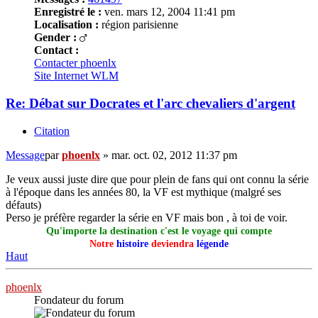
Enregistré le :
ven. mars 12, 2004 11:41 pm
Localisation :
région parisienne
Gender :
Contact :
Contacter phoenlx
Site Internet
WLM
Re: Débat sur Docrates et l'arc chevaliers d'argent
Citation
Message
par
phoenlx
»
mar. oct. 02, 2012 11:37 pm
Je veux aussi juste dire que pour plein de fans qui ont connu la série
à l'époque dans les années 80, la VF est mythique (malgré ses
défauts)
Perso je préfère regarder la série en VF mais bon , à toi de voir.
Qu'importe la destination c'est le voyage qui compte
Notre
histoire
deviendra
légende
Haut
phoenlx
Fondateur du forum