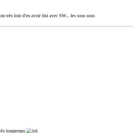
n très loin d'en avoir fini avec SW... les sous sous
très longtemps