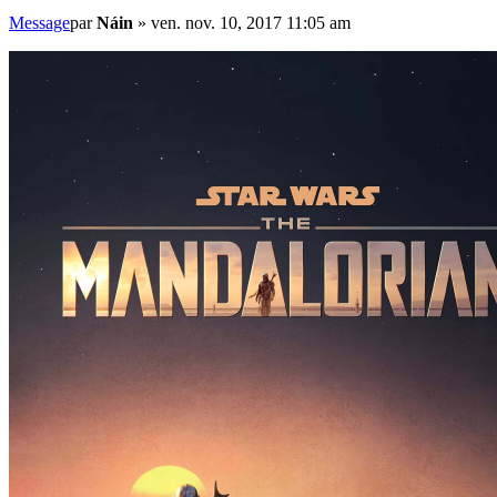
Message
par
Náin
»
ven. nov. 10, 2017 11:05 am