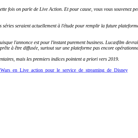
ette fois on parle de Live Action. Et pour cause, vous vous souvenez peu
rs séries seraient actuellement à l'étude pour remplir la future platefo
isque l'annonce est pour l'instant purement business. Lucasfilm devrait
prête à être diffusée, surtout sur une plateforme pas encore opérationne
taires, mais les premiers indices pointent a priori vers 2019.
r_Wars_en_Live_action_pour_le_service_de_streaming_de_Disney