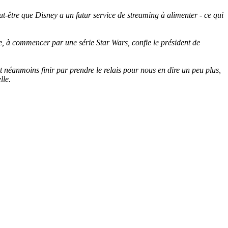
t-être que Disney a un futur service de streaming à alimenter - ce qui
rme, à commencer par une série Star Wars, confie le président de
 néanmoins finir par prendre le relais pour nous en dire un peu plus,
lle.