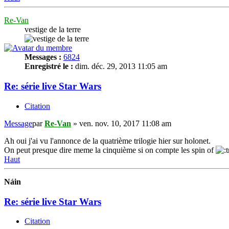
Re-Van
vestige de la terre
Messages :
6824
Enregistré le :
dim. déc. 29, 2013 11:05 am
Re: série live Star Wars
Citation
Message
par
Re-Van
»
ven. nov. 10, 2017 11:08 am
Ah oui j'ai vu l'annonce de la quatrième trilogie hier sur holonet.
On peut presque dire meme la cinquième si on compte les spin of
Haut
Náin
Re: série live Star Wars
Citation