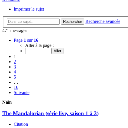
Imprimer le sujet
Recherche avancée
Rechercher
471 messages
Page
1
sur
16
Aller à la page :
1
2
3
4
5
…
16
Suivante
Náin
The Mandalorian (série live, saison 1 à 3)
Citation