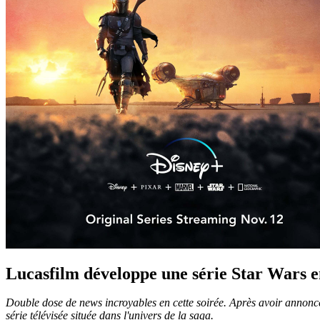
Lucasfilm développe une série Star Wars e
Double dose de news incroyables en cette soirée. Après avoir annoncé
série télévisée située dans l'univers de la saga.