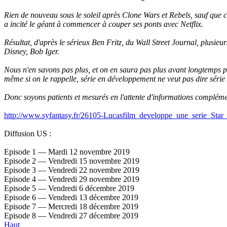
Rien de nouveau sous le soleil après Clone Wars et Rebels, sauf que c
a incité le géant à commencer à couper ses ponts avec Netflix.
Résultat, d'après le sérieux Ben Fritz, du Wall Street Journal, plusieu
Disney, Bob Iger.
Nous n'en savons pas plus, et on en saura pas plus avant longtemps pu
même si on le rappelle, série en développement ne veut pas dire série 
Donc soyons patients et mesurés en l'attente d'informations complémen
http://www.syfantasy.fr/26105-Lucasfilm_developpe_une_serie_Sta
Diffusion US :
Episode 1 — Mardi 12 novembre 2019
Episode 2 — Vendredi 15 novembre 2019
Episode 3 — Vendredi 22 novembre 2019
Episode 4 — Vendredi 29 novembre 2019
Episode 5 — Vendredi 6 décembre 2019
Episode 6 — Vendredi 13 décembre 2019
Episode 7 — Mercredi 18 décembre 2019
Episode 8 — Vendredi 27 décembre 2019
Haut