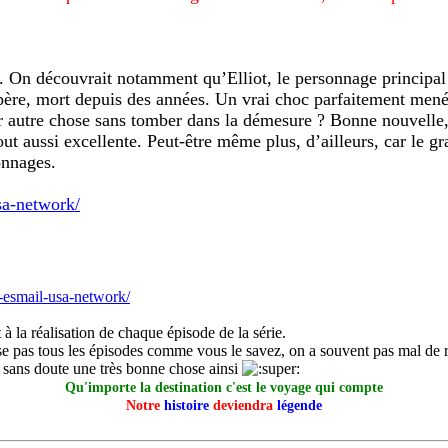
ns. On découvrait notamment qu’Elliot, le personnage principal
 père, mort depuis des années. Un vrai choc parfaitement mené
autre chose sans tomber dans la démesure ? Bonne nouvelle, c’
t aussi excellente. Peut-être même plus, d’ailleurs, car le gra
onnages.
sa-network/
t-esmail-usa-network/
 à la réalisation de chaque épisode de la série.
ise pas tous les épisodes comme vous le savez, on a souvent pas mal de 
est sans doute une très bonne chose ainsi
Qu'importe la destination c'est le voyage qui compte
Notre
histoire
deviendra
légende