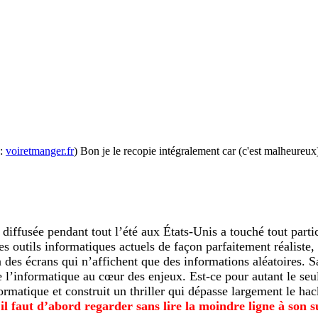
 :
voiretmanger.fr
) Bon je le recopie intégralement car (c'est malheureux
ffusée pendant tout l’été aux États-Unis a touché tout particu
les outils informatiques actuels de façon parfaitement réaliste
à des écrans qui n’affichent que des informations aléatoires. S
e l’informatique au cœur des enjeux. Est-ce pour autant le seu
ormatique et construit un thriller qui dépasse largement le h
il faut d’abord regarder sans lire la moindre ligne à son s