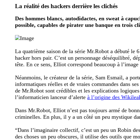
La réalité des hackers derrière les clichés
Des hommes blancs, autodidactes, en sweat à capuch
possible, capables de pirater une banque en trois cli
La quatrième saison de la série Mr.Robot a débuté le 6
hacker hors pair. C’est un personnage déséquilibré, dépr
tête. En ce sens, Elliot correspond beaucoup à l’image 
Néanmoins, le créateur de la série, Sam Esmail, a porté 
informatiques réelles et de vraies commandes dans ses 
de Mr.Robot sont crédibles et les explications logiques 
l’informaticien lanceur d’alerte
à l’origine des Wikilea
Dans Mr.Robot, Elliot n’est pas toujours armé de bonnes
criminelles. En plus, il y a un côté un peu mystique da
“Dans l’imaginaire collectif, c’est un peu un Robin des 
des choses un peu obscures, il utilise des outils que 