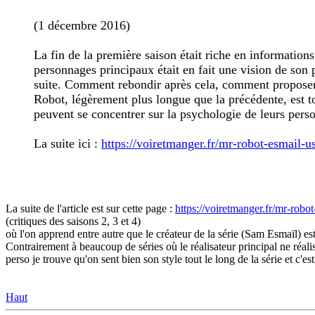
(1 décembre 2016)
La fin de la première saison était riche en informatio
personnages principaux était en fait une vision de son
suite. Comment rebondir après cela, comment proposer 
Robot, légèrement plus longue que la précédente, est tou
peuvent se concentrer sur la psychologie de leurs pers
La suite ici :
https://voiretmanger.fr/mr-robot-esmail-u
La suite de l'article est sur cette page :
https://voiretmanger.fr/mr-robo
(critiques des saisons 2, 3 et 4)
où l'on apprend entre autre que le créateur de la série (Sam Esmaïl) est
Contrairement à beaucoup de séries où le réalisateur principal ne réal
perso je trouve qu'on sent bien son style tout le long de la série et c'
Haut