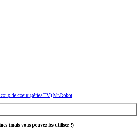
coup de coeur (séries TV)
Mr.Robot
 (mais vous pouvez les utiliser !)