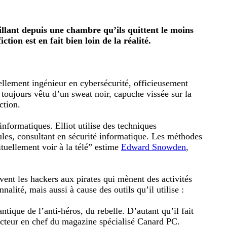
llant depuis une chambre qu’ils quittent le moins
ion est en fait bien loin de la réalité.
ellement ingénieur en cybersécurité, officieusement
t toujours vêtu d’un sweat noir, capuche vissée sur la
ction.
informatiques. Elliot utilise des techniques
ules, consultant en sécurité informatique. Les méthodes
ituellement voir à la télé” estime
Edward Snowden
,
vent les hackers aux pirates qui mènent des activités
lité, mais aussi à cause des outils qu’il utilise :
ntique de l’anti-héros, du rebelle. D’autant qu’il fait
dacteur en chef du magazine spécialisé Canard PC.