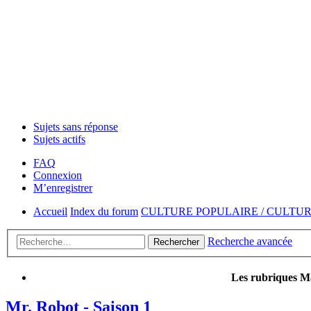
Sujets sans réponse
Sujets actifs
FAQ
Connexion
M’enregistrer
Accueil
Index du forum
CULTURE POPULAIRE / CULTU
Recherche avancée
Rechercher
Les rubriques Ma
Mr. Robot - Saison 1