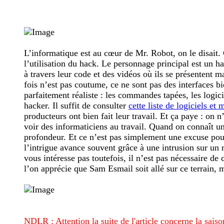
L’informatique est au cœur de Mr. Robot, on le disait. C
l’utilisation du hack. Le personnage principal est un h
à travers leur code et des vidéos où ils se présentent 
fois n’est pas coutume, ce ne sont pas des interfaces bi
parfaitement réaliste : les commandes tapées, les logic
hacker. Il suffit de consulter
cette liste de logiciels et 
producteurs ont bien fait leur travail. Et ça paye : on 
voir des informaticiens au travail. Quand on connaît un 
profondeur. Et ce n’est pas simplement une excuse pour
l’intrigue avance souvent grâce à une intrusion sur un 
vous intéresse pas toutefois, il n’est pas nécessaire de
l’on apprécie que Sam Esmail soit allé sur ce terrain, ma
NDLR : Attention la suite de l'article concerne la saiso