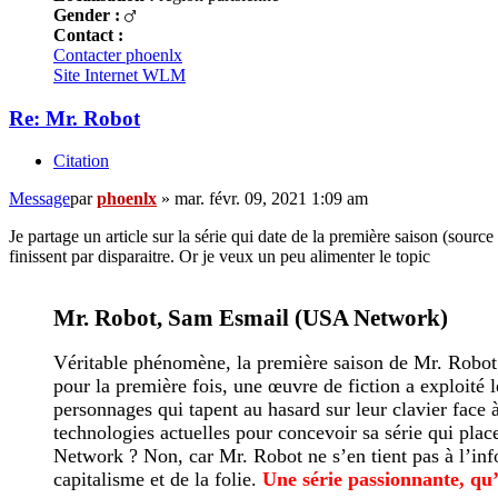
Gender :
Contact :
Contacter phoenlx
Site Internet
WLM
Re: Mr. Robot
Citation
Message
par
phoenlx
»
mar. févr. 09, 2021 1:09 am
Je partage un article sur la série qui date de la première saison (source
finissent par disparaitre. Or je veux un peu alimenter le topic
Mr. Robot, Sam Esmail (USA Network)
Véritable phénomène, la première saison de Mr. Robot di
pour la première fois, une œuvre de fiction a exploité 
personnages qui tapent au hasard sur leur clavier face 
technologies actuelles pour concevoir sa série qui plac
Network ? Non, car Mr. Robot ne s’en tient pas à l’inf
capitalisme et de la folie.
Une série passionnante, qu’