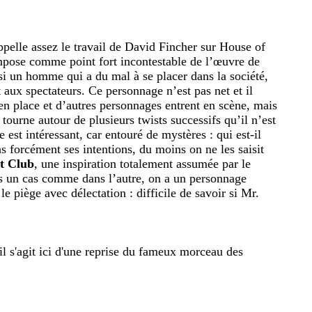
pelle assez le travail de David Fincher sur House of
impose comme point fort incontestable de l’œuvre de
ssi un homme qui a du mal à se placer dans la société,
 aux spectateurs. Ce personnage n’est pas net et il
 en place et d’autres personnages entrent en scène, mais
ourne autour de plusieurs twists successifs qu’il n’est
st intéressant, car entouré de mystères : qui est-il
s forcément ses intentions, du moins on ne les saisit
t Club
, une inspiration totalement assumée par le
ns un cas comme dans l’autre, on a un personnage
e piège avec délectation : difficile de savoir si Mr.
 il s'agit ici d'une reprise du fameux morceau des