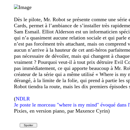
Dès le pilote, Mr. Robot se présente comme une série e
Cards, permet à l’ambiance de s’installer très rapidem
Sam Esmail. Elliot Alderson est un informaticien spécia
qui n’a quasiment aucune relation sociale et qui parle 
n’est pas forcément très attachant, mais on comprend vit
aucun n’arrive à la hauteur de cet anti-héros parfaitem
pas nécessaire de dévoiler, mais qui changent à chaque 
vraiment ? Pourquoi veut-il à tout prix détruire Evil C
pas immédiatement, ce qui apporte beaucoup à Mr. Robo
créateur de la série qui a même utilisé « Where is my
dérangé, à la limite de la folie, qui prend à partie les
Robot tiendra la route, mais les dix premiers épisodes s
(
NDLR
Je poste le morceau "where is my mind" évoqué dans l'a
Pixies, en version piano, par Maxence Cyrin)