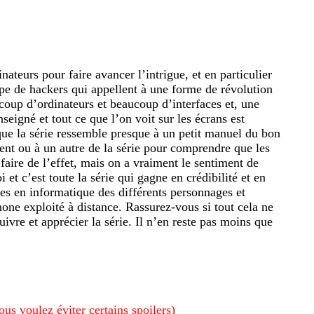
ateurs pour faire avancer l’intrigue, et en particulier
oupe de hackers qui appellent à une forme de révolution
ucoup d’ordinateurs et beaucoup d’interfaces et, une
eigné et tout ce que l’on voit sur les écrans est
 que la série ressemble presque à un petit manuel du bon
ent ou à un autre de la série pour comprendre que les
faire de l’effet, mais on a vraiment le sentiment de
et c’est toute la série qui gagne en crédibilité et en
es en informatique des différents personnages et
one exploité à distance. Rassurez-vous si tout cela ne
uivre et apprécier la série. Il n’en reste pas moins que
ous voulez éviter certains spoilers)