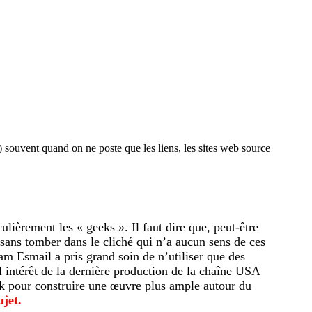
) souvent quand on ne poste que les liens, les sites web source
lièrement les « geeks ». Il faut dire que, peut-être
, sans tomber dans le cliché qui n’a aucun sens de ces
am Esmail a pris grand soin de n’utiliser que des
l intérêt de la dernière production de la chaîne USA
ack pour construire une œuvre plus ample autour du
ujet.