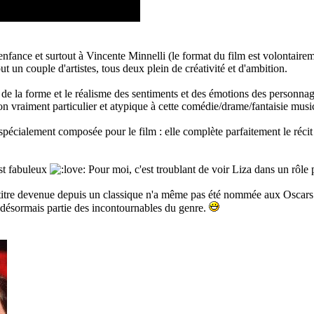
ce et surtout à Vincente Minnelli (le format du film est volontairement
ut un couple d'artistes, tous deux plein de créativité et d'ambition.
 de la forme et le réalisme des sentiments et des émotions des personna
n vraiment particulier et atypique à cette comédie/drame/fantaisie musi
écialement composée pour le film : elle complète parfaitement le récit 
st fabuleux
Pour moi, c'est troublant de voir Liza dans un rôle
titre devenue depuis un classique n'a même pas été nommée aux Oscars 
it désormais partie des incontournables du genre.