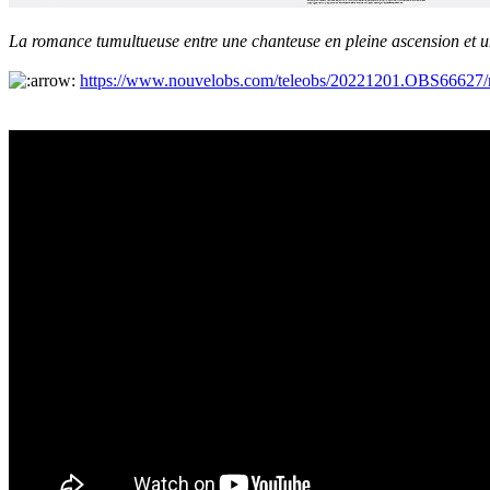
La romance tumultueuse entre une chanteuse en pleine ascension et u
https://www.nouvelobs.com/teleobs/20221201.OBS66627/n