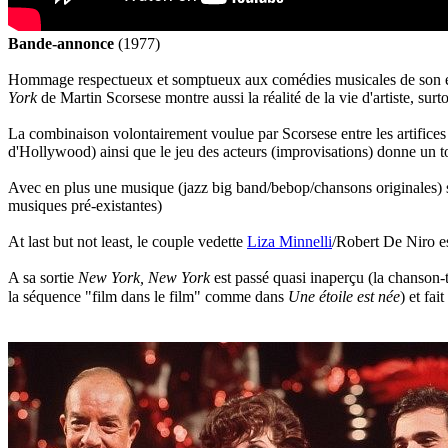
Bande-annonce
(1977)
Hommage respectueux et somptueux aux comédies musicales de son enfan
York
de Martin Scorsese montre aussi la réalité de la vie d'artiste, surto
La combinaison volontairement voulue par Scorsese entre les artifices
d'Hollywood) ainsi que le jeu des acteurs (improvisations) donne un to
Avec en plus une musique (jazz big band/bebop/chansons originales) sp
musiques pré-existantes)
At last but not least, le couple vedette
Liza Minnelli
/Robert De Niro e
A sa sortie
New York, New York
est passé quasi inaperçu (la chanson-
la séquence "film dans le film" comme dans
Une étoile est née
) et fa