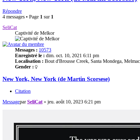
Répondre
4 messages • Page
1
sur
1
SeliCat
Captivité de Melkor
Messages :
10573
Enregistré le :
dim. oct. 10, 2021 6:11 pm
Localisation :
Bout d'Brousse Creek, Santa Mondega, Melmac
Gender :
New York, New York (de Martin Scorsese)
Citation
Message
par
SeliCat
»
jeu. août 10, 2023 6:21 pm