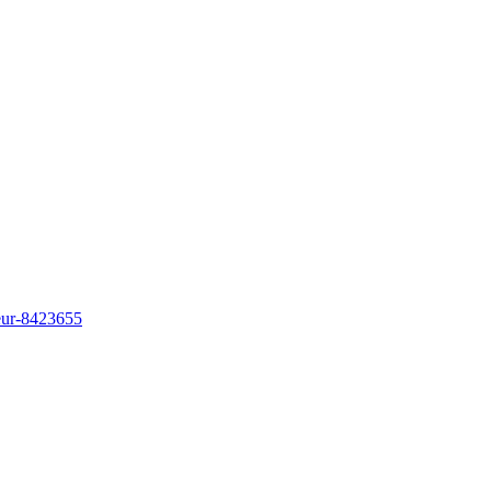
teur-8423655