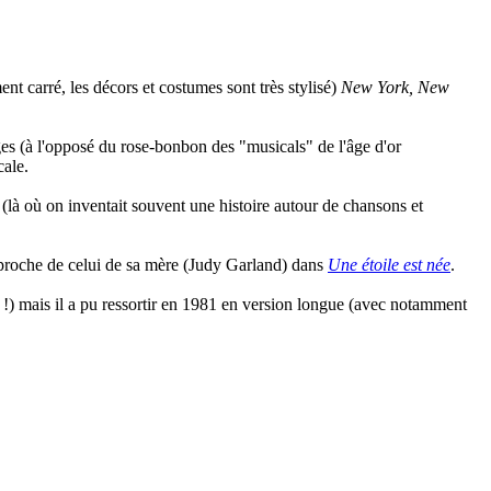
 carré, les décors et costumes sont très stylisé)
New York, New
ges (à l'opposé du rose-bonbon des "musicals" de l'âge d'or
cale.
(là où on inventait souvent une histoire autour de chansons et
 proche de celui de sa mère (Judy Garland) dans
Une étoile est née
.
!) mais il a pu ressortir en 1981 en version longue (avec notamment